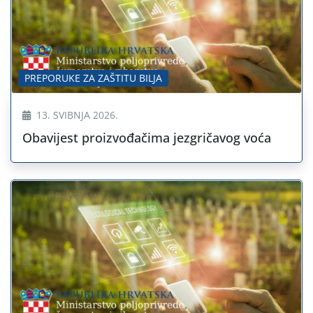
PREPORUKE ZA ZAŠTITU BILJA
13. SVIBNJA 2026.
Obavijest proizvođačima jezgričavog voća