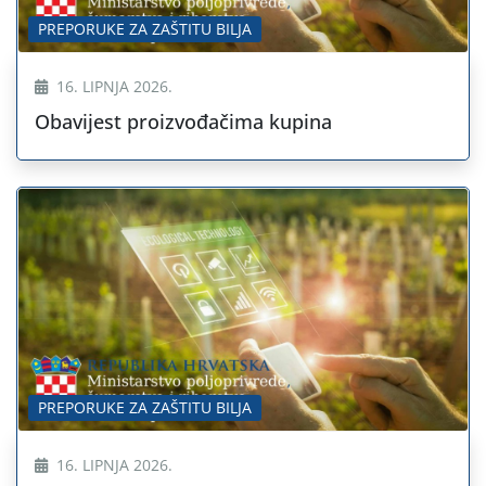
PREPORUKE ZA ZAŠTITU BILJA
16. LIPNJA 2026.
Obavijest proizvođačima kupina
PREPORUKE ZA ZAŠTITU BILJA
16. LIPNJA 2026.