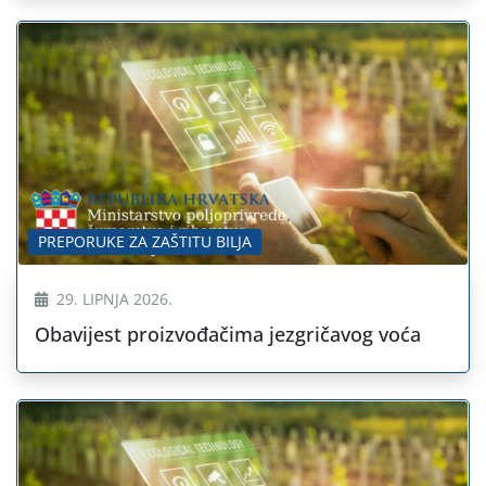
PREPORUKE ZA ZAŠTITU BILJA
29. LIPNJA 2026.
Obavijest proizvođačima jezgričavog voća