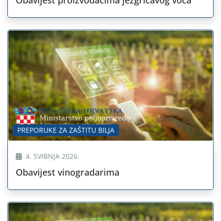
PREPORUKE ZA ZAŠTITU BILJA
4. SVIBNJA 2026.
Obavijest vinogradarima