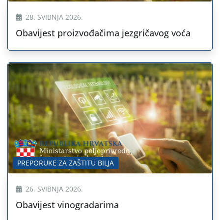
28. SVIBNJA 2026.
Obavijest proizvođačima jezgričavog voća
PREPORUKE ZA ZAŠTITU BILJA
26. SVIBNJA 2026.
Obavijest vinogradarima