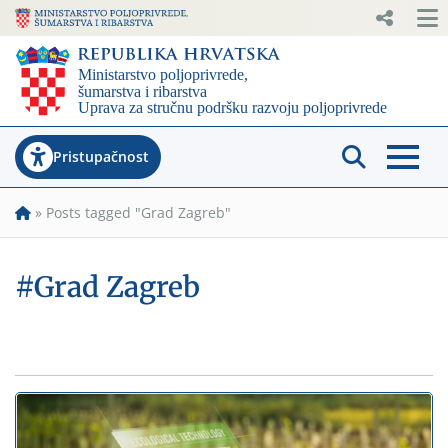
Pristupačnost
»
Posts tagged "Grad Zagreb"
#Grad Zagreb