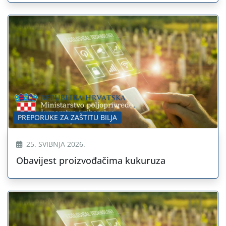
PREPORUKE ZA ZAŠTITU BILJA
25. SVIBNJA 2026.
Obavijest proizvođačima kukuruza