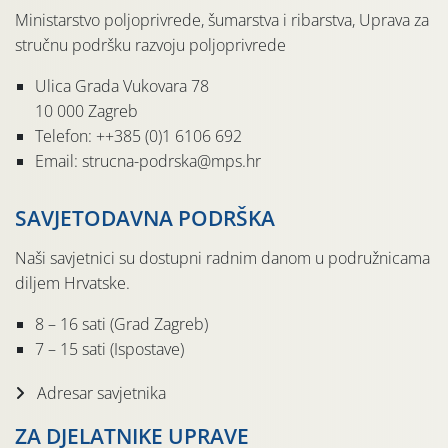
Ministarstvo poljoprivrede, šumarstva i ribarstva, Uprava za
stručnu podršku razvoju poljoprivrede
Ulica Grada Vukovara 78
10 000 Zagreb
Telefon: ++385 (0)1 6106 692
Email: strucna-podrska@mps.hr
SAVJETODAVNA PODRŠKA
Naši savjetnici su dostupni radnim danom u podružnicama
diljem Hrvatske.
8 – 16 sati (Grad Zagreb)
7 – 15 sati (Ispostave)
Adresar savjetnika
ZA DJELATNIKE UPRAVE