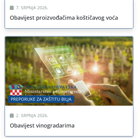
7. SRPNJA 2026.
Obavijest proizvođačima koštičavog voća
PREPORUKE ZA ZAŠTITU BILJA
2. SRPNJA 2026.
Obavijest vinogradarima