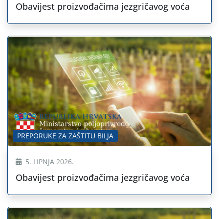
Obavijest proizvođačima jezgričavog voća
PREPORUKE ZA ZAŠTITU BILJA
5. LIPNJA 2026.
Obavijest proizvođačima jezgričavog voća