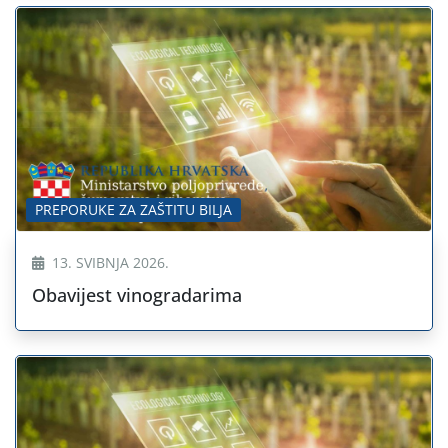
PREPORUKE ZA ZAŠTITU BILJA
13. SVIBNJA 2026.
Obavijest vinogradarima