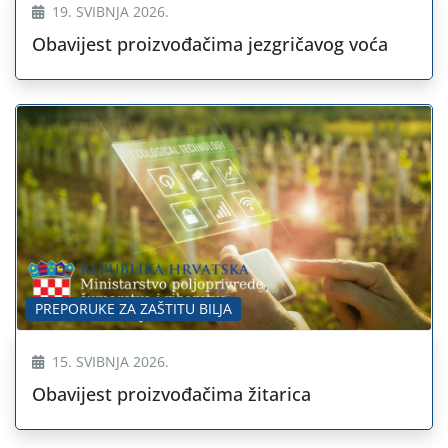
19. SVIBNJA 2026.
Obavijest proizvođačima jezgričavog voća
PREPORUKE ZA ZAŠTITU BILJA
15. SVIBNJA 2026.
Obavijest proizvođačima žitarica