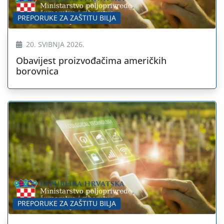
PREPORUKE ZA ZAŠTITU BILJA
20. SVIBNJA 2026.
Obavijest proizvođačima američkih
borovnica
PREPORUKE ZA ZAŠTITU BILJA