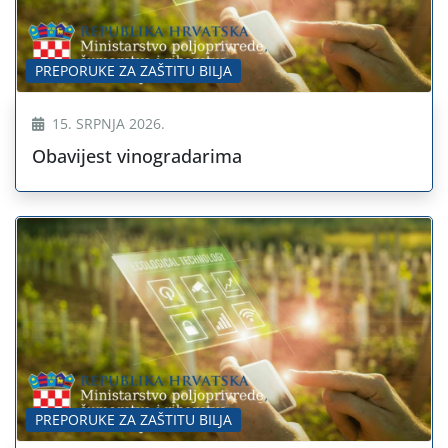
PREPORUKE ZA ZAŠTITU BILJA
15. SRPNJA 2026.
Obavijest vinogradarima
PREPORUKE ZA ZAŠTITU BILJA