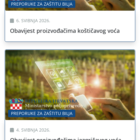
PREPORUKE ZA ZAŠTITU BILJA
6. SVIBNJA 2026.
Obavijest proizvođačima koštičavog voća
PREPORUKE ZA ZAŠTITU BILJA
4. SVIBNJA 2026.
Obavijest proizvođačima jezgričavog voća