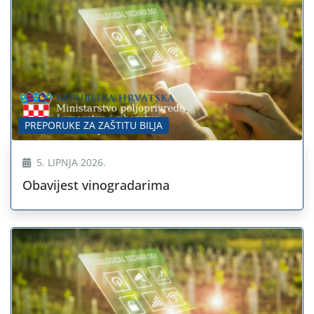
PREPORUKE ZA ZAŠTITU BILJA
5. LIPNJA 2026.
Obavijest vinogradarima