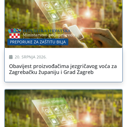
PREPORUKE ZA ZAŠTITU BILJA
20. SRPNJA 2026.
Obavijest proizvođačima jezgričavog voća za
Zagrebačku županiju i Grad Zagreb