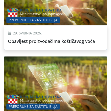
PREPORUKE ZA ZAŠTITU BILJA
29. SVIBNJA 2026.
Obavijest proizvođačima koštičavog voća
PREPORUKE ZA ZAŠTITU BILJA