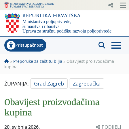
Pristupačnost
»
Preporuke za zaštitu bilja
»
Obavijest proizvođačima
kupina
ŽUPANIJA:
Grad Zagreb
Zagrebačka
Obavijest proizvođačima
kupina
20. svibnja 2026.
PODIJELI