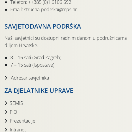
Telefon: ++385 (0)1 6106 692
Email: strucna-podrska@mps.hr
SAVJETODAVNA PODRŠKA
Naši savjetnici su dostupni radnim danom u podružnicama
diljem Hrvatske.
8 – 16 sati (Grad Zagreb)
7 – 15 sati (Ispostave)
Adresar savjetnika
ZA DJELATNIKE UPRAVE
SEMIS
PIO
Prezentacije
Intranet