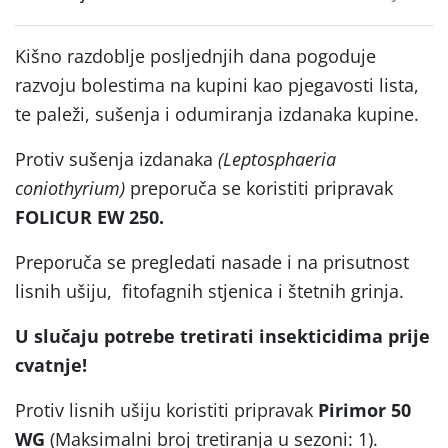
Kišno razdoblje posljednjih dana pogoduje
razvoju bolestima na kupini kao pjegavosti lista,
te paleži, sušenja i odumiranja izdanaka kupine.
Protiv sušenja izdanaka
(Leptosphaeria
coniothyrium)
preporuča se koristiti pripravak
FOLICUR EW 250.
Preporuča se pregledati nasade i na prisutnost
lisnih ušiju, fitofagnih stjenica i štetnih grinja.
U slučaju potrebe tretirati insekticidima prije
cvatnje!
Protiv lisnih ušiju koristiti pripravak
Pirimor
50
WG
(Maksimalni broj tretiranja u sezoni: 1).