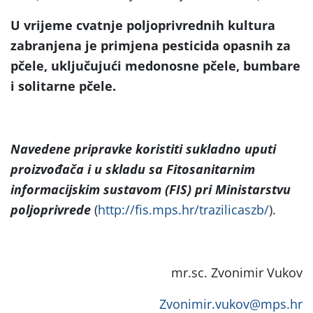
U vrijeme cvatnje poljoprivrednih kultura
zabranjena je primjena pesticida opasnih za
pčele, uključujući medonosne pčele, bumbare
i solitarne pčele.
Navedene pripravke koristiti sukladno uputi
proizvođača i u skladu sa Fitosanitarnim
informacijskim sustavom (FIS) pri Ministarstvu
poljoprivrede
(
http://fis.mps.hr/trazilicaszb/
).
mr.sc. Zvonimir Vukov
Zvonimir.vukov@mps.hr