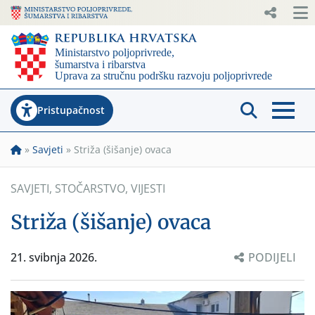
Pristupačnost
»
Savjeti
»
Striža (šišanje) ovaca
SAVJETI
,
STOČARSTVO
,
VIJESTI
Striža (šišanje) ovaca
21. svibnja 2026.
PODIJELI