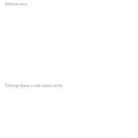
Ošišana ovca
Čišćenje škara u vodi nakon striže