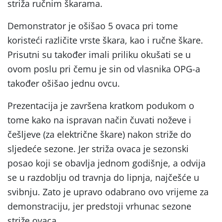
striža ručnim škarama.
Demonstrator je ošišao 5 ovaca pri tome
koristeći različite vrste škara, kao i ručne škare.
Prisutni su također imali priliku okušati se u
ovom poslu pri čemu je sin od vlasnika OPG-a
također ošišao jednu ovcu.
Prezentacija je završena kratkom podukom o
tome kako na ispravan način čuvati noževe i
češljeve (za električne škare) nakon striže do
sljedeće sezone. Jer striža ovaca je sezonski
posao koji se obavlja jednom godišnje, a odvija
se u razdoblju od travnja do lipnja, najčešće u
svibnju. Zato je upravo odabrano ovo vrijeme za
demonstraciju, jer predstoji vrhunac sezone
striže ovaca.