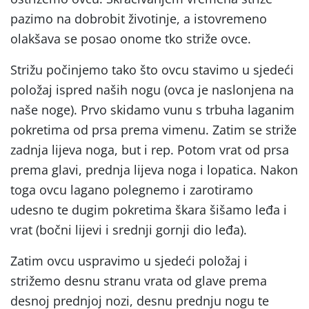
pazimo na dobrobit životinje, a istovremeno
olakšava se posao onome tko striže ovce.
Strižu počinjemo tako što ovcu stavimo u sjedeći
položaj ispred naših nogu (ovca je naslonjena na
naše noge). Prvo skidamo vunu s trbuha laganim
pokretima od prsa prema vimenu. Zatim se striže
zadnja lijeva noga, but i rep. Potom vrat od prsa
prema glavi, prednja lijeva noga i lopatica. Nakon
toga ovcu lagano polegnemo i zarotiramo
udesno te dugim pokretima škara šišamo leđa i
vrat (bočni lijevi i srednji gornji dio leđa).
Zatim ovcu uspravimo u sjedeći položaj i
strižemo desnu stranu vrata od glave prema
desnoj prednjoj nozi, desnu prednju nogu te