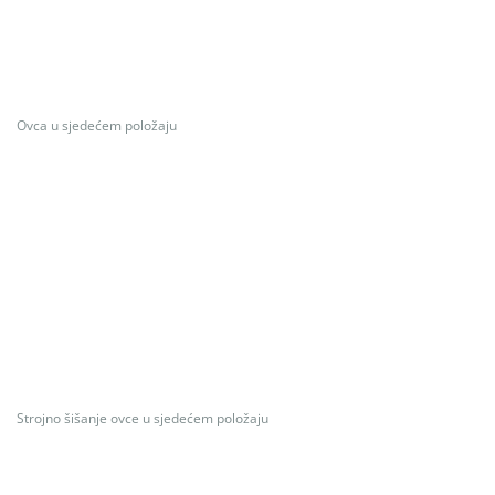
Ovca u sjedećem položaju
Strojno šišanje ovce u sjedećem položaju