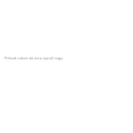
Pritisak rukom da ovca ispruži nogu