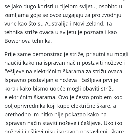
se jako dugo koristi u cijelom svijetu, osobito u
zemljama gdje se ovce uzgajaju za proizvodnju
vune kao što su Australija i Novi Zeland. Ta
tehnika striže ovaca u svijetu je poznata i kao
Bowenova tehnika.
Prije same demonstracije striže, prisutni su mogli
naučiti kako na ispravan način postaviti noževe i
češljeve na električnim škarama za strižu ovaca.
Ispravno postavljanje noževa i češljeva prvi je
korak kako bismo uopće mogli obaviti strižu
električnim škarama. Ovo je često problem kod
poljoprivrednika koji kupe električne škare, a
prethodno im nitko nije pokazao kako na
ispravan način staviti noževe i češljeve. Ukoliko
noževi i češljevi nisu ispravno postavljeni, škare