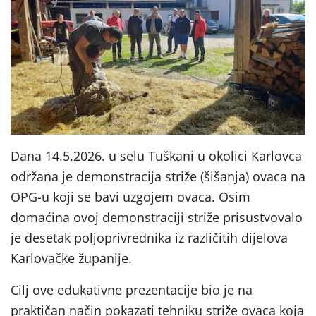
Dana 14.5.2026. u selu Tuškani u okolici Karlovca
održana je demonstracija striže (šišanja) ovaca na
OPG-u koji se bavi uzgojem ovaca. Osim
domaćina ovoj demonstraciji striže prisustvovalo
je desetak poljoprivrednika iz različitih dijelova
Karlovačke županije.
Cilj ove edukativne prezentacije bio je na
praktičan način pokazati tehniku striže ovaca koja