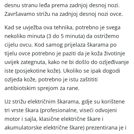
desnu stranu leđa prema zadnjoj desnoj nozi.
Završavamo strižu na zadnjoj desnoj nozi ovce.
Kad se uvježba ova tehnika, potrebno je svega
nekoliko minuta (3 do 5 minuta) da ostrižemo
cijelu ovcu. Kod samog prijelaza škarama po
tijelu ovce potrebno je paziti da je koža životinje
uvijek zategnuta, kako ne bi došlo do ozljeđivanje
iste (posjekotine kože). Ukoliko se ipak dogodi
ozljeda kože, potrebno je istu zaštititi
antibiotskim sprejom za rane.
Uz strižu električnim škarama, gdje su korištene
tri vrste škara (profesionalne, viseći odvojeni
motor i sajla, klasične električne škare i
akumulatorske električne škare) prezentirana je i