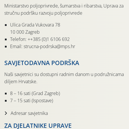
Ministarstvo poljoprivrede, šumarstva i ribarstva, Uprava za
stručnu podršku razvoju poljoprivrede
Ulica Grada Vukovara 78
10 000 Zagreb
Telefon: ++385 (0)1 6106 692
Email: strucna-podrska@mps.hr
SAVJETODAVNA PODRŠKA
Naši savjetnici su dostupni radnim danom u podružnicama
diljem Hrvatske.
8 – 16 sati (Grad Zagreb)
7 – 15 sati (Ispostave)
Adresar savjetnika
ZA DJELATNIKE UPRAVE