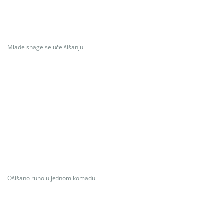
Mlade snage se uče šišanju
Ošišano runo u jednom komadu