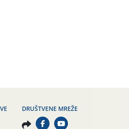
AVE
DRUŠTVENE MREŽE