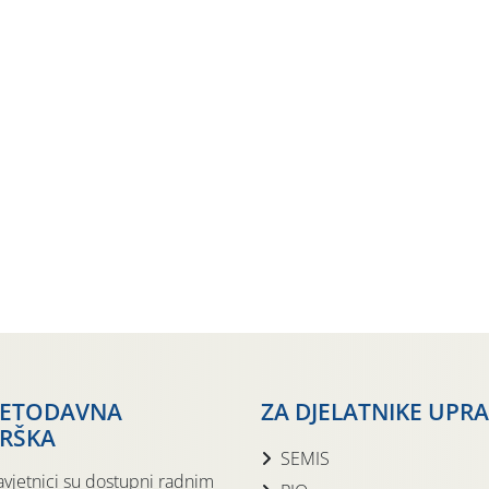
JETODAVNA
ZA DJELATNIKE UPR
RŠKA
SEMIS
avjetnici su dostupni radnim