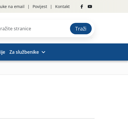
uke na email
Povijest
Kontakt
Traži
ije
Za službenike