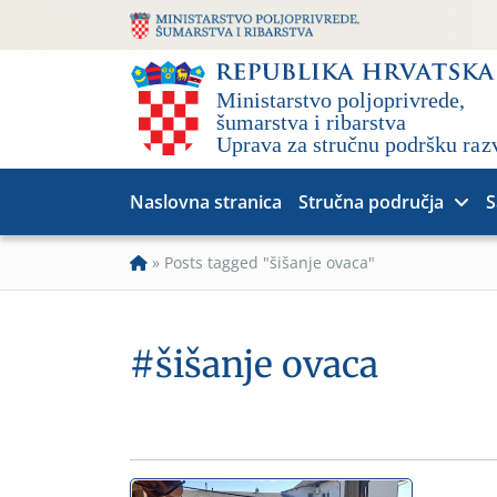
Naslovna stranica
Stručna područja
S
»
Posts tagged "šišanje ovaca"
#šišanje ovaca