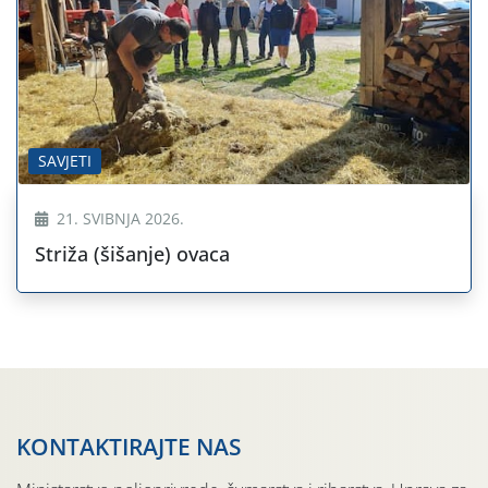
SAVJETI
21. SVIBNJA 2026.
Striža (šišanje) ovaca
KONTAKTIRAJTE NAS