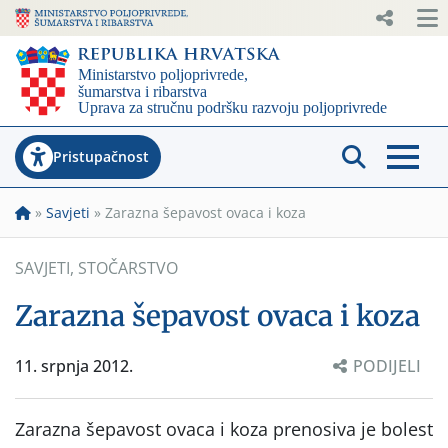
Pristupačnost
»
Savjeti
»
Zarazna šepavost ovaca i koza
SAVJETI
,
STOČARSTVO
Zarazna šepavost ovaca i koza
11. srpnja 2012.
PODIJELI
Zarazna šepavost ovaca i koza prenosiva je bolest