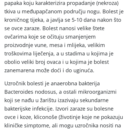
papaka koju karakterizira propadanje (nekroza)
tkiva u međupapčanom području nogu. Bolest je
kroničnog tijeka, a javlja se 5-10 dana nakon što
se ovce zaraze. Bolest nanosi velike štete
ovčarima koje se očituju smanjenjem
proizvodnje vune, mesa i mlijeka, velikim
troškovima liječenja, a u stadima u kojima je
obolio veliki broj ovaca i u kojima je bolest
zanemarena može doći i do uginuća.
Uzročnik bolesti je anaerobna bakterija
Bacteroides nodosus, a ostali mikroorganizmi
koji se nađu u žarištu izazivaju sekundarne
bakterijske infekcije. Izvori zaraze su bolesne
ovce i koze, kliconoše (životinje koje ne pokazuju
kliničke simptome, ali mogu uzročnika nositi na