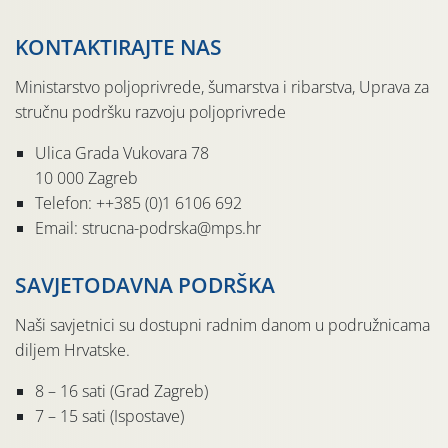
KONTAKTIRAJTE NAS
Ministarstvo poljoprivrede, šumarstva i ribarstva, Uprava za
stručnu podršku razvoju poljoprivrede
Ulica Grada Vukovara 78
10 000 Zagreb
Telefon: ++385 (0)1 6106 692
Email: strucna-podrska@mps.hr
SAVJETODAVNA PODRŠKA
Naši savjetnici su dostupni radnim danom u podružnicama
diljem Hrvatske.
8 – 16 sati (Grad Zagreb)
7 – 15 sati (Ispostave)