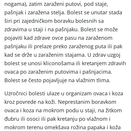
nogama), zatim zaraženi putovi, pod staje,
pašnjak i zaražena stelja. Bolest se unutar stada
širi pri zajedničkom boravku bolesnih sa
zdravima u staji i na pašnjaku. Bolest se može
pojaviti kad zdrave ovce pasu na zaraženom
pašnjaku ili prelaze preko zaraženog puta ili pak
kad se drže u zaraženim stajama. U zdrav uzgoj
bolest se unosi kliconošama ili kretanjem zdravih
ovaca po zaraženim putovima i pašnjacima.
Bolest se često pojavljuje na vlažnim tlima.
Uzročnici bolesti ulaze u organizam ovaca i koza
kroz povrede na koži. Neprestanim boravkom
ovaca i koza na mokrom podu u staji, na žitkom
đubru ili osoci ili pak kretanju po vlažnom i
mokrom terenu omekšava rožina papaka i koža