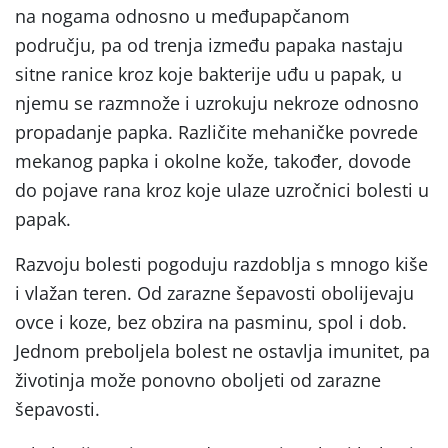
na nogama odnosno u međupapčanom
području, pa od trenja između papaka nastaju
sitne ranice kroz koje bakterije uđu u papak, u
njemu se razmnože i uzrokuju nekroze odnosno
propadanje papka. Različite mehaničke povrede
mekanog papka i okolne kože, također, dovode
do pojave rana kroz koje ulaze uzročnici bolesti u
papak.
Razvoju bolesti pogoduju razdoblja s mnogo kiše
i vlažan teren. Od zarazne šepavosti obolijevaju
ovce i koze, bez obzira na pasminu, spol i dob.
Jednom preboljela bolest ne ostavlja imunitet, pa
životinja može ponovno oboljeti od zarazne
šepavosti.