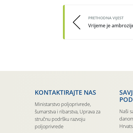
navigation
PRETHODNA VIJEST
Vrijeme je ambrozij
KONTAKTIRAJTE NAS
SAV
POD
Ministarstvo poljoprivrede,
Naši s
šumarstva i ribarstva, Uprava za
danom
stručnu podršku razvoju
Hrvats
poljoprivrede