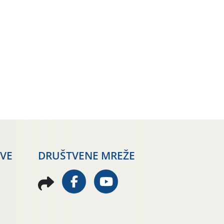
AVE
DRUŠTVENE MREŽE