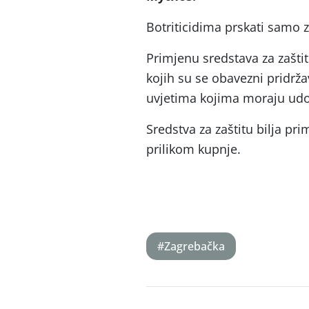
Botriticidima prskati samo 
Primjenu sredstava za zaštit
kojih su se obavezni pridržav
uvjetima kojima moraju udov
Sredstva za zaštitu bilja pr
prilikom kupnje.
#Zagrebačka
Post