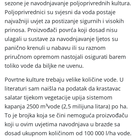
sezone je navodnjavanje poljoprivrednih kultura.
Poljoprivrednici su svjesni da voda postaje
najvažniji uvjet za postizanje sigurnih i visokih
prinosa. Proizvođači povrća koji dosad nisu
ulagali u sustave za navodnjavanje ljetos su
panično krenuli u nabavu ili su raznom
priručnom opremom nastojali osigurati barem
toliko vode da biljke ne uvenu.
Povrtne kulture trebaju velike količine vode. U
literaturi sam naišla na podatak da krastavac
salatar tijekom vegetacije upija sistemom
kapanja 2500 m³vode (2,5 milijuna litara) po ha.
To je brojka koja se čini nemoguća proizvođaču
koji u ovim uvjetima navodnjava u brazde sa
dosad ukupnom količinom od 100 000 l/ha vode.