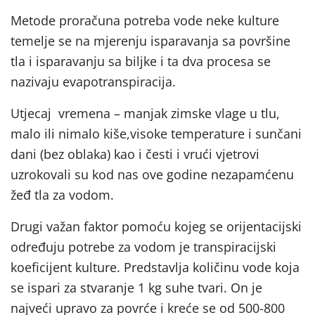
Metode proračuna potreba vode neke kulture
temelje se na mjerenju isparavanja sa površine
tla i isparavanju sa biljke i ta dva procesa se
nazivaju evapotranspiracija.
Utjecaj vremena – manjak zimske vlage u tlu,
malo ili nimalo kiše,visoke temperature i sunčani
dani (bez oblaka) kao i česti i vrući vjetrovi
uzrokovali su kod nas ove godine nezapamćenu
žeđ tla za vodom.
Drugi važan faktor pomoću kojeg se orijentacijski
određuju potrebe za vodom je transpiracijski
koeficijent kulture. Predstavlja količinu vode koja
se ispari za stvaranje 1 kg suhe tvari. On je
najveći upravo za povrće i kreće se od 500-800