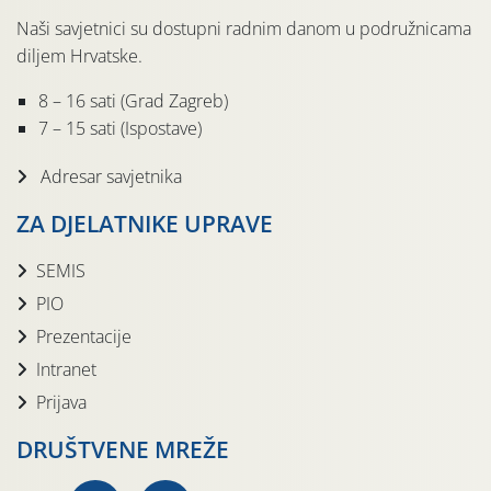
Naši savjetnici su dostupni radnim danom u podružnicama
diljem Hrvatske.
8 – 16 sati (Grad Zagreb)
7 – 15 sati (Ispostave)
Adresar savjetnika
ZA DJELATNIKE UPRAVE
SEMIS
PIO
Prezentacije
Intranet
Prijava
DRUŠTVENE MREŽE