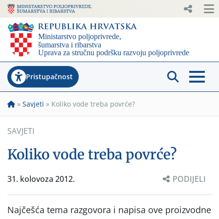
Pristupačnost
»
Savjeti
»
Koliko vode treba povrće?
SAVJETI
Koliko vode treba povrće?
31. kolovoza 2012.
PODIJELI
Najčešća tema razgovora i napisa ove proizvodne