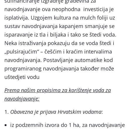
sufinanciranje izgradnje građevina za
navodnjavanje ova neophodna investicija je
isplativija. Uzgojem kultura na mulch foliji uz
sustav navodnjavanja kapanjem smanjuje se
isparavanje iz tla i biljaka i tako se štedi voda.
Neka istraživanja pokazuju da se voda štedi i
„pulsirajućim“ – češćim i kraćim intervalima
navodnjavanja. Postavljanje automatike kod
programiranog navodnjavanja također može
uštedjeti vodu
Prema našim propisima za korištenje voda za
navodnjavanje:
1.
Obavezna je prijava Hrvatskim vodama
:
iz podzemnih izvora do 1 ha, za navodnjavanje