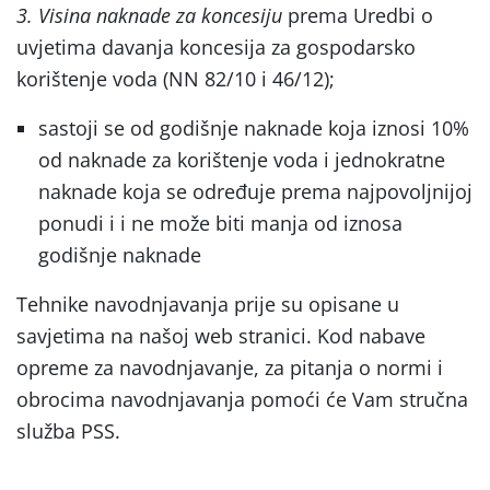
3. Visina naknade za koncesiju
prema Uredbi o
uvjetima davanja koncesija za gospodarsko
korištenje voda (NN 82/10 i 46/12);
sastoji se od godišnje naknade koja iznosi 10%
od naknade za korištenje voda i jednokratne
naknade koja se određuje prema najpovoljnijoj
ponudi i i ne može biti manja od iznosa
godišnje naknade
Tehnike navodnjavanja prije su opisane u
savjetima na našoj web stranici. Kod nabave
opreme za navodnjavanje, za pitanja o normi i
obrocima navodnjavanja pomoći će Vam stručna
služba PSS.