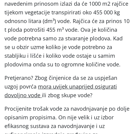
navedenim prinosom izlazi da će 1000 m2 rajčice
tijekom vegetacije transpirirati oko 455 000 kg
odnosno litara (dm³) vode. Rajčica će za prinos 10
t ploda potrošiti 455 m³ vode. Ova je količina
vode potrebna samo za stvaranje plodova. Kad
se u obzir uzme koliko je vode potrebno za
stabljiku i lišće i koliko vode ostaje u samim
plodovima onda su to ogromne količine vode.
Pretjerano? Zbog činjenice da se za uspješan
uzgoj povrća
mora uvijek unaprijed osigurati
dovoljno vode
ili zbog skupe vode?
Procijenite trošak vode za navodnjavanje po dolje
opisanim propisima. On nije velik i uz izbor
efikasnog sustava za navodnjavanje i uz