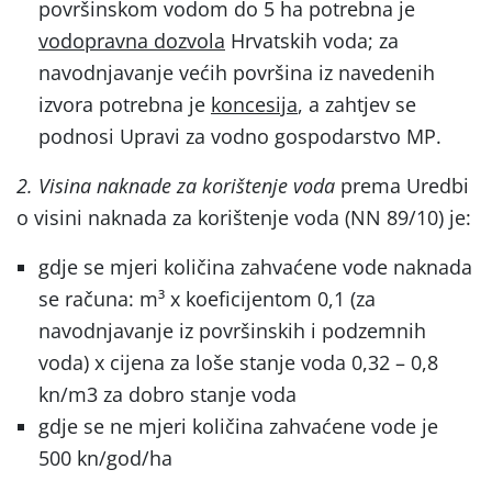
površinskom vodom do 5 ha potrebna je
vodopravna dozvola
Hrvatskih voda; za
navodnjavanje većih površina iz navedenih
izvora potrebna je
koncesija
, a zahtjev se
podnosi Upravi za vodno gospodarstvo MP.
2. Visina naknade za korištenje voda
prema Uredbi
o visini naknada za korištenje voda (NN 89/10) je:
gdje se mjeri količina zahvaćene vode naknada
se računa: m³ x koeficijentom 0,1 (za
navodnjavanje iz površinskih i podzemnih
voda) x cijena za loše stanje voda 0,32 – 0,8
kn/m3 za dobro stanje voda
gdje se ne mjeri količina zahvaćene vode je
500 kn/god/ha