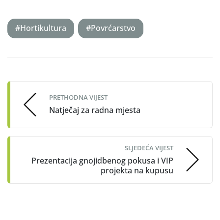
#Hortikultura
#Povrćarstvo
Post
navigation
PRETHODNA VIJEST
Natječaj za radna mjesta
SLJEDEĆA VIJEST
Prezentacija gnojidbenog pokusa i VIP
projekta na kupusu