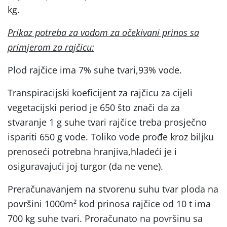
kg.
Prikaz potreba za vodom za očekivani prinos sa
primjerom za rajčicu:
Plod rajčice ima 7% suhe tvari,93% vode.
Transpiracijski koeficijent za rajčicu za cijeli
vegetacijski period je 650 što znači da za
stvaranje 1 g suhe tvari rajčice treba prosječno
ispariti 650 g vode. Toliko vode prođe kroz biljku
prenoseći potrebna hranjiva,hladeći je i
osiguravajući joj turgor (da ne vene).
Preračunavanjem na stvorenu suhu tvar ploda na
površini 1000m² kod prinosa rajčice od 10 t ima
700 kg suhe tvari. Proračunato na površinu sa