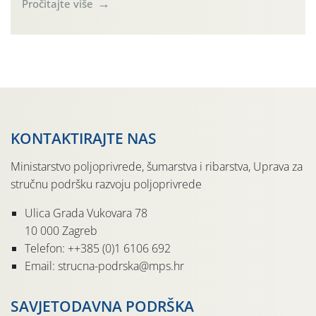
Pročitajte više
KONTAKTIRAJTE NAS
Ministarstvo poljoprivrede, šumarstva i ribarstva, Uprava za
stručnu podršku razvoju poljoprivrede
Ulica Grada Vukovara 78
10 000 Zagreb
Telefon: ++385 (0)1 6106 692
Email: strucna-podrska@mps.hr
SAVJETODAVNA PODRŠKA