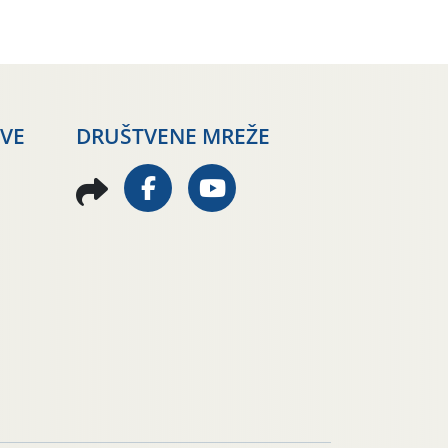
AVE
DRUŠTVENE MREŽE