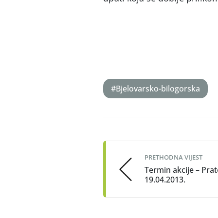
#Bjelovarsko-bilogorska
Post
navigation
PRETHODNA VIJEST
Termin akcije – Prate
19.04.2013.