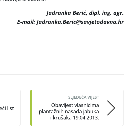
Jadranka Berić, dipl. ing. agr.
E-mail: Jadranka.Beric@savjetodavna.hr
SLJEDEĆA VIJEST
Obavijest vlasnicima
ći list
plantažnih nasada jabuka
i krušaka 19.04.2013.