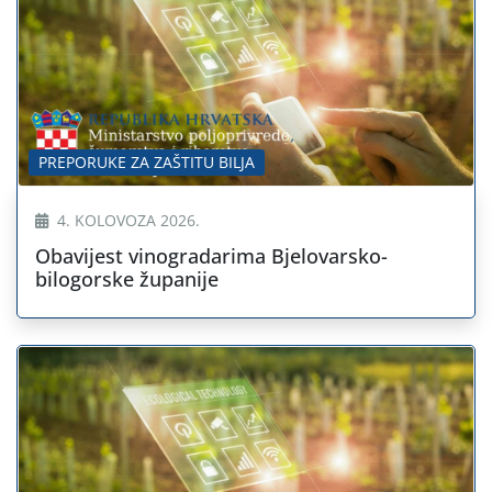
PREPORUKE ZA ZAŠTITU BILJA
4. KOLOVOZA 2026.
Obavijest vinogradarima Bjelovarsko-
bilogorske županije