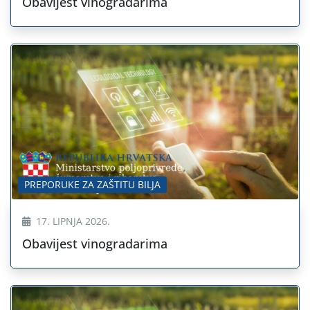
Obavijest vinogradarima
PREPORUKE ZA ZAŠTITU BILJA
17. LIPNJA 2026.
Obavijest vinogradarima