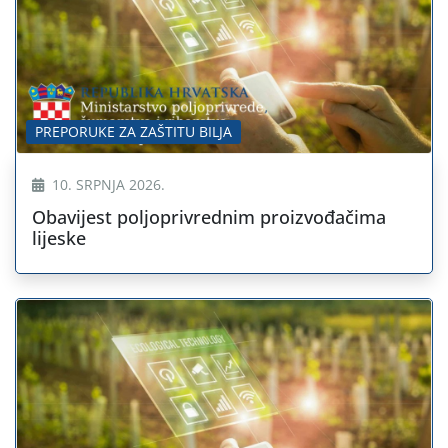
PREPORUKE ZA ZAŠTITU BILJA
10. SRPNJA 2026.
Obavijest poljoprivrednim proizvođačima
lijeske