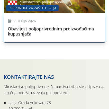
PREPORUKE ZA ZAŠTITU BILJA
3. LIPNJA 2026.
Obavijest poljoprivrednim proizvođačima
kupusnjača
KONTAKTIRAJTE NAS
Ministarstvo poljoprivrede, šumarstva i ribarstva, Uprava za
stručnu podršku razvoju poljoprivrede
Ulica Grada Vukovara 78
10 000 Zagreb