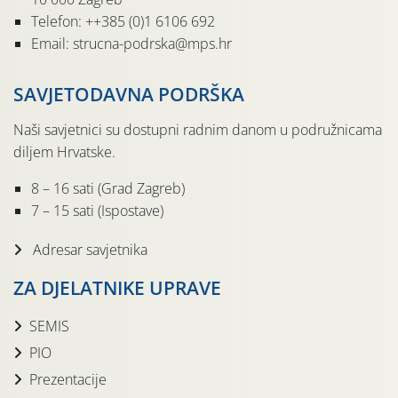
Telefon: ++385 (0)1 6106 692
Email: strucna-podrska@mps.hr
SAVJETODAVNA PODRŠKA
Naši savjetnici su dostupni radnim danom u podružnicama
diljem Hrvatske.
8 – 16 sati (Grad Zagreb)
7 – 15 sati (Ispostave)
Adresar savjetnika
ZA DJELATNIKE UPRAVE
SEMIS
PIO
Prezentacije