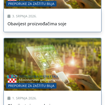
PREPORUKE ZA ZAŠTITU BILJA
3. SRPNJA 2026.
Obavijest proizvođačima soje
PREPORUKE ZA ZAŠTITU BILJA
1. SRPNJA 2026.