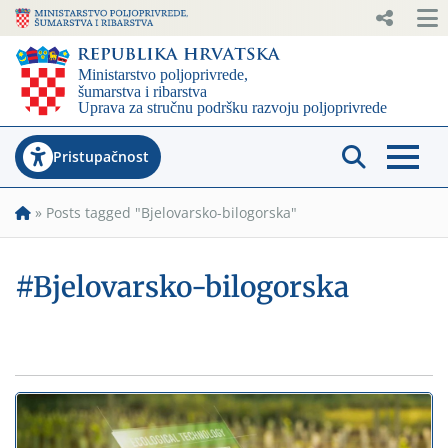
Pristupačnost
»
Posts tagged "Bjelovarsko-bilogorska"
#Bjelovarsko-bilogorska