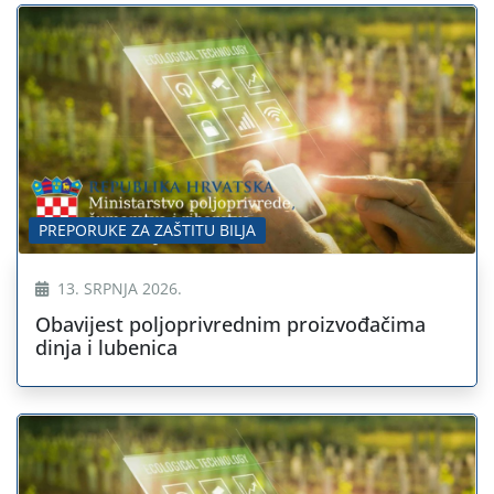
PREPORUKE ZA ZAŠTITU BILJA
13. SRPNJA 2026.
Obavijest poljoprivrednim proizvođačima
dinja i lubenica