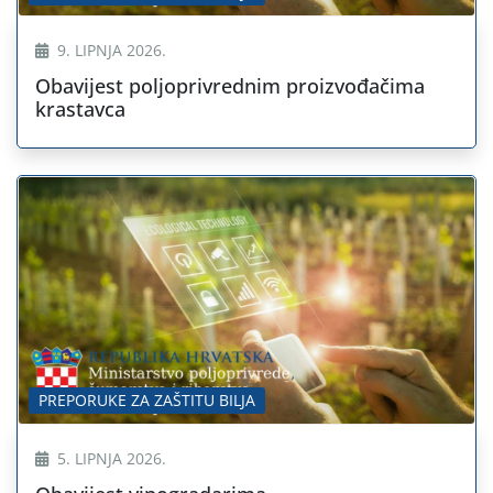
9. LIPNJA 2026.
Obavijest poljoprivrednim proizvođačima
krastavca
PREPORUKE ZA ZAŠTITU BILJA
5. LIPNJA 2026.