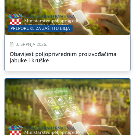
PREPORUKE ZA ZAŠTITU BILJA
3. SRPNJA 2026.
Obavijest poljoprivrednim proizvođačima
jabuke i kruške