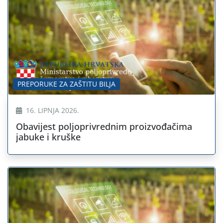
PREPORUKE ZA ZAŠTITU BILJA
16. LIPNJA 2026.
Obavijest poljoprivrednim proizvođačima
jabuke i kruške