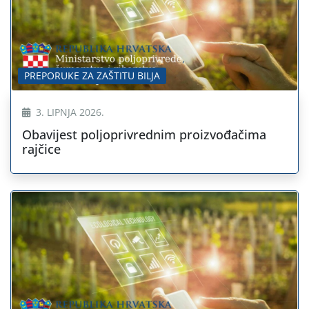
PREPORUKE ZA ZAŠTITU BILJA
3. LIPNJA 2026.
Obavijest poljoprivrednim proizvođačima
rajčice