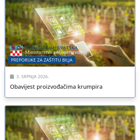
PREPORUKE ZA ZAŠTITU BILJA
3. SRPNJA 2026.
Obavijest proizvođačima krumpira