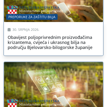
PREPORUKE ZA ZAŠTITU BILJA
30. SRPNJA 2026.
Obavijest poljoprivrednim proizvođačima
krizantema, cvijeća i ukrasnog bilja na
području Bjelovarsko-bilogorske županije