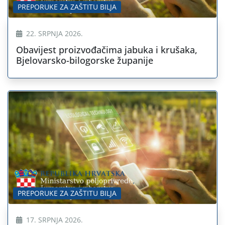
PREPORUKE ZA ZAŠTITU BILJA
22. SRPNJA 2026.
Obavijest proizvođačima jabuka i krušaka,
Bjelovarsko-bilogorske županije
PREPORUKE ZA ZAŠTITU BILJA
17. SRPNJA 2026.