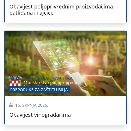
Obavijest poljoprivrednim proizvođačima
patliđana i rajčice
PREPORUKE ZA ZAŠTITU BILJA
16. SRPNJA 2026.
Obavijest vinogradarima