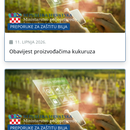
PREPORUKE ZA ZAŠTITU BILJA
11. LIPNJA 2026.
Obavijest proizvođačima kukuruza
PREPORUKE ZA ZAŠTITU BILJA