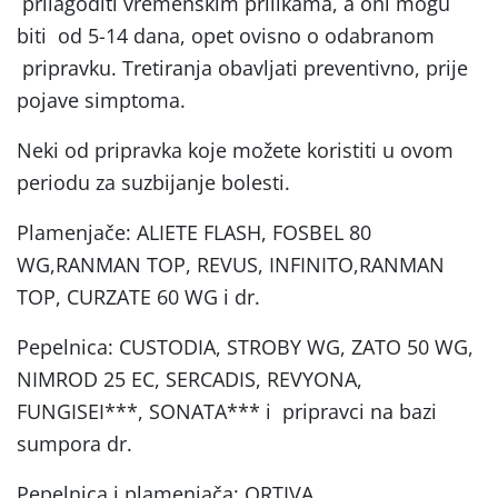
prilagoditi vremenskim prilikama, a oni mogu
biti od 5-14 dana, opet ovisno o odabranom
pripravku. Tretiranja obavljati preventivno, prije
pojave simptoma.
Neki od pripravka koje možete koristiti u ovom
periodu za suzbijanje bolesti.
Plamenjače: ALIETE FLASH, FOSBEL 80
WG,RANMAN TOP, REVUS, INFINITO,RANMAN
TOP, CURZATE 60 WG i dr.
Pepelnica: CUSTODIA, STROBY WG, ZATO 50 WG,
NIMROD 25 EC, SERCADIS, REVYONA,
FUNGISEI***, SONATA*** i pripravci na bazi
sumpora dr.
Pepelnica i plamenjača: ORTIVA.