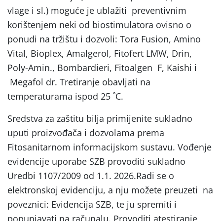
vlage i sl.) moguće je ublažiti preventivnim
korištenjem neki od biostimulatora ovisno o
ponudi na tržištu i dozvoli: Tora Fusion, Amino
Vital, Bioplex, Amalgerol, Fitofert LMW, Drin,
Poly-Amin., Bombardieri, Fitoalgen F, Kaishi i
Megafol dr. Tretiranje obavljati na
temperaturama ispod 25 ˚C.
Sredstva za zaštitu bilja primijenite sukladno
uputi proizvođača i dozvolama prema
Fitosanitarnom informacijskom sustavu. Vođenje
evidencije uporabe SZB provoditi sukladno
Uredbi 1107/2009 od 1.1. 2026.Radi se o
elektronskoj evidenciju, a nju možete preuzeti na
poveznici: Evidencija SZB, te ju spremiti i
popunjavati na računalu. Provoditi atestiranje