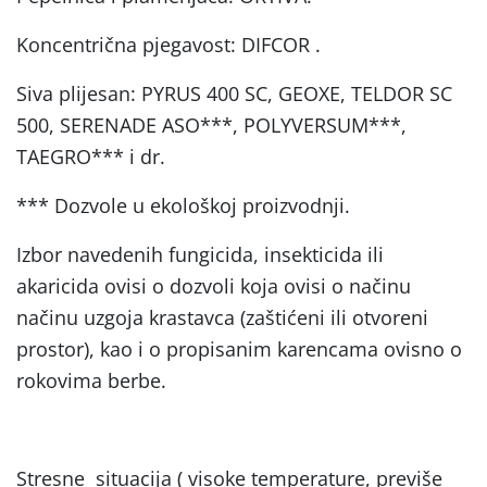
Koncentrična pjegavost: DIFCOR .
Siva plijesan: PYRUS 400 SC, GEOXE, TELDOR SC
500, SERENADE ASO***, POLYVERSUM***,
TAEGRO*** i dr.
*** Dozvole u ekološkoj proizvodnji.
Izbor navedenih fungicida, insekticida ili
akaricida ovisi o dozvoli koja ovisi o načinu
načinu uzgoja krastavca (zaštićeni ili otvoreni
prostor), kao i o propisanim karencama ovisno o
rokovima berbe.
Stresne situacija ( visoke temperature, previše