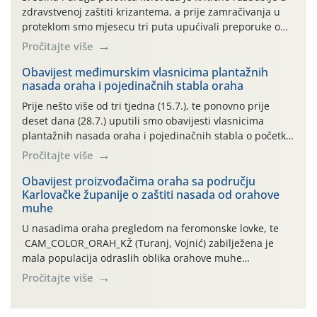
zdravstvenoj zaštiti krizantema, a prije zamračivanja u
proteklom smo mjesecu tri puta upućivali preporuke o
preventivnim mjerama zaštite krizantema od najčešćih
Pročitajte više
uzročnika bolesti, štetnika i fito-fagnih grinja (23.7., 14.7.,
06.7.)! Na početku ovog mjeseca je zabilježeno je
Obavijest međimurskim vlasnicima plantažnih
nasada oraha i pojedinačnih stabla oraha
povijesno i ekstremno vruće meteorološko razdoblje, uz
najviše temperature […]
Prije nešto više od tri tjedna (15.7.), te ponovno prije
deset dana (28.7.) uputili smo obavijesti vlasnicima
plantažnih nasada oraha i pojedinačnih stabla o početku
leta i ovogodišnjoj potrebi usmjerenog suzbijanja
Pročitajte više
orahove muhe (Rhagoletis completa)! Već dvanaest dana
traje drugi ovogodišnji “toplinski udar”, koji naročito
Obavijest proizvođačima oraha sa području
Karlovačke županije o zaštiti nasada od orahove
izražen zadnja šest dana (31.7.-05.8.), jer najviše
muhe
temperature zraka svakodnevno […]
U nasadima oraha pregledom na feromonske lovke, te
CAM_COLOR_ORAH_KŽ (Turanj, Vojnić) zabilježena je
mala populacija odraslih oblika orahove muhe
(Rhagoletis completa). Niska brojnost može se objasniti
Pročitajte više
činjenicom da je riječ o mladim nasadima s vrlo malim
urodom, što je povezano i s manjim brojem prezimjelih