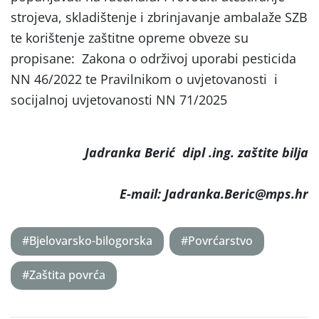
strojeva, skladištenje i zbrinjavanje ambalaže SZB
te korištenje zaštitne opreme obveze su
propisane: Zakona o održivoj uporabi pesticida
NN 46/2022 te Pravilnikom o uvjetovanosti i
socijalnoj uvjetovanosti NN 71/2025
Jadranka Berić dipl .ing. zaštite bilja
E-mail: Jadranka.Beric@mps.hr
#Bjelovarsko-bilogorska
#Povrćarstvo
#Zaštita povrća