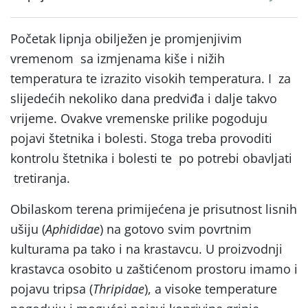
Početak lipnja obilježen je promjenjivim
vremenom sa izmjenama kiše i nižih
temperatura te izrazito visokih temperatura. I za
slijedećih nekoliko dana predviđa i dalje takvo
vrijeme. Ovakve vremenske prilike pogoduju
pojavi štetnika i bolesti. Stoga treba provoditi
kontrolu štetnika i bolesti te po potrebi obavljati
tretiranja.
Obilaskom terena primijećena je prisutnost lisnih
ušiju (
Aphididae
) na gotovo svim povrtnim
kulturama pa tako i na krastavcu. U proizvodnji
krastavca osobito u zaštićenom prostoru imamo i
pojavu tripsa (
Thripidae
), a visoke temperature