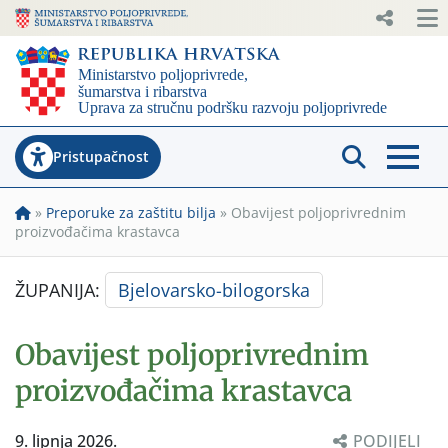
Pristupačnost
»
Preporuke za zaštitu bilja
»
Obavijest poljoprivrednim
proizvođačima krastavca
ŽUPANIJA:
Bjelovarsko-bilogorska
Obavijest poljoprivrednim
proizvođačima krastavca
9. lipnja 2026.
PODIJELI