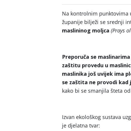
Na kontrolnim punktovima u
županije bilježi se srednji i
maslininog moljca
(Prays ol
Preporuča se maslinarima 
zaštitu provedu u maslinic
maslinika još uvijek ima 
se zaštita ne provodi kad 
kako bi se smanjila šteta od
Izvan ekološkog sustava uzg
je djelatna tvar: