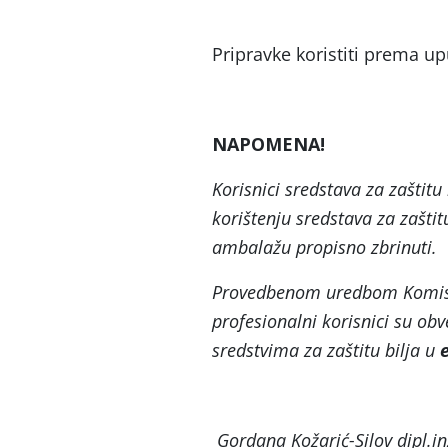
Pripravke koristiti prema u
NAPOMENA!
Korisnici sredstava za zaštitu 
korištenju sredstava za zaštit
ambalažu propisno zbrinuti.
Provedbenom uredbom Komisij
profesionalni korisnici su ob
sredstvima za zaštitu bilja u
Gordana Kožarić-Silov dipl.in