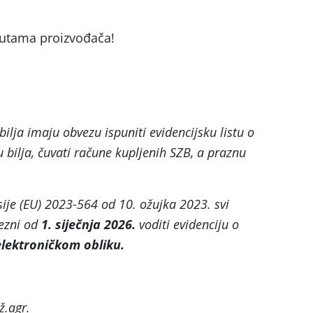
putama proizvođača!
bilja imaju obvezu ispuniti evidencijsku listu o
u bilja, čuvati račune kupljenih SZB, a praznu
e (EU) 2023-564 od 10. ožujka 2023. svi
vezni od
1. siječnja 2026.
voditi evidenciju o
elektroničkom obliku.
ž.agr.