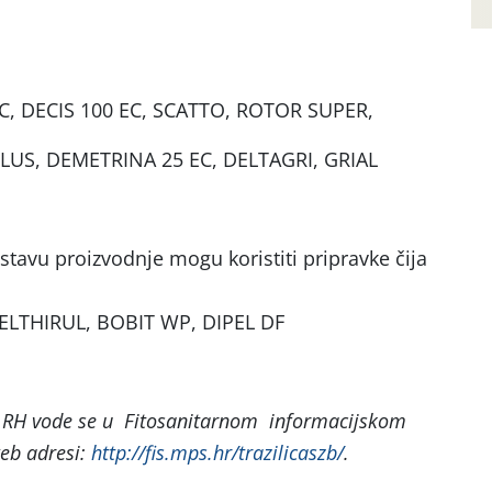
EC, DECIS 100 EC, SCATTO, ROTOR SUPER,
LUS, DEMETRINA 25 EC, DELTAGRI, GRIAL
tavu proizvodnje mogu koristiti pripravke čija
ELTHIRUL, BOBIT WP, DIPEL DF
 u RH vode se u Fitosanitarnom informacijskom
eb adresi:
http://fis.mps.hr/trazilicaszb/
.