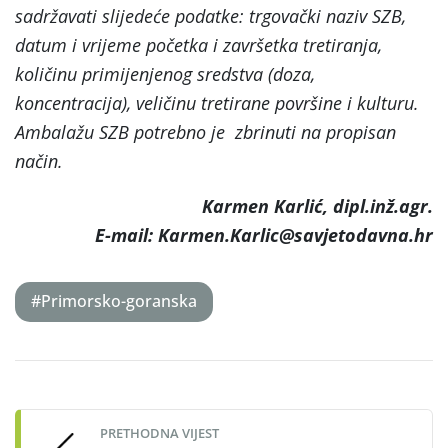
sadržavati slijedeće podatke: trgovački naziv SZB,
datum i vrijeme početka i završetka tretiranja,
količinu primijenjenog sredstva (doza,
koncentracija), veličinu tretirane površine i kulturu.
Ambalažu SZB potrebno je zbrinuti na propisan
način.
Karmen Karlić, dipl.inž.agr.
E-mail: Karmen.Karlic@savjetodavna.hr
#Primorsko-goranska
Post
navigation
PRETHODNA VIJEST