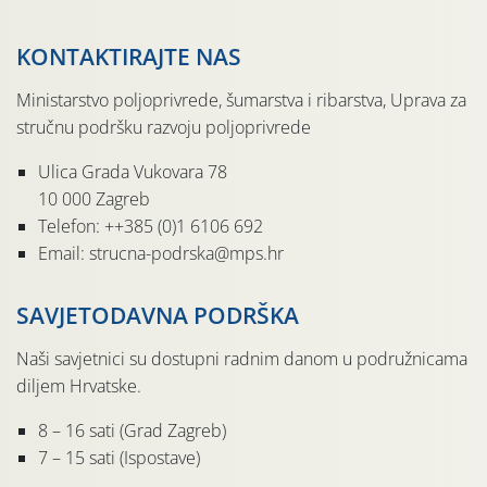
KONTAKTIRAJTE NAS
Ministarstvo poljoprivrede, šumarstva i ribarstva, Uprava za
stručnu podršku razvoju poljoprivrede
Ulica Grada Vukovara 78
10 000 Zagreb
Telefon: ++385 (0)1 6106 692
Email: strucna-podrska@mps.hr
SAVJETODAVNA PODRŠKA
Naši savjetnici su dostupni radnim danom u podružnicama
diljem Hrvatske.
8 – 16 sati (Grad Zagreb)
7 – 15 sati (Ispostave)