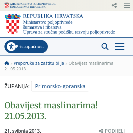
Pristupačnost
»
Preporuke za zaštitu bilja
»
Obavijest maslinarima!
21.05.2013.
ŽUPANIJA:
Primorsko-goranska
Obavijest maslinarima!
21.05.2013.
21. svibnja 2013.
PODIJELI