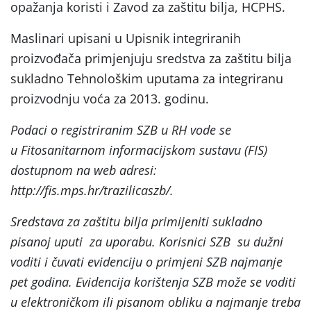
opažanja koristi i Zavod za zaštitu bilja, HCPHS.
Maslinari upisani u Upisnik integriranih
proizvođača primjenjuju sredstva za zaštitu bilja
sukladno Tehnološkim uputama za integriranu
proizvodnju voća za 2013. godinu.
Podaci o registriranim SZB u RH vode se
u Fitosanitarnom informacijskom sustavu (FIS)
dostupnom na web adresi:
http://fis.mps.hr/trazilicaszb/.
Sredstava za zaštitu bilja primijeniti sukladno
pisanoj uputi za uporabu. Korisnici SZB su dužni
voditi i čuvati evidenciju o primjeni SZB najmanje
pet godina. Evidencija korištenja SZB može se voditi
u elektroničkom ili pisanom obliku a najmanje treba