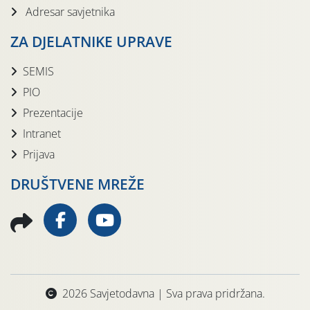
Adresar savjetnika
ZA DJELATNIKE UPRAVE
SEMIS
PIO
Prezentacije
Intranet
Prijava
DRUŠTVENE MREŽE
2026 Savjetodavna | Sva prava pridržana.