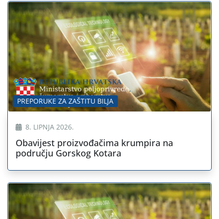
PREPORUKE ZA ZAŠTITU BILJA
8. LIPNJA 2026.
Obavijest proizvođačima krumpira na
području Gorskog Kotara