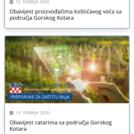
15. SVIBNJA 2026.
Obavijest proizvođačima koštićavog voća sa
područja Gorskog Kotara
PREPORUKE ZA ZAŠTITU BILJA
15. SVIBNJA 2026.
Obavijest ratarima sa područja Gorskog
Kotara