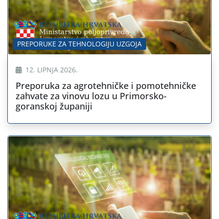
PREPORUKE ZA TEHNOLOGIJU UZGOJA
12. LIPNJA 2026.
Preporuka za agrotehničke i pomotehničke
zahvate za vinovu lozu u Primorsko-
goranskoj županiji