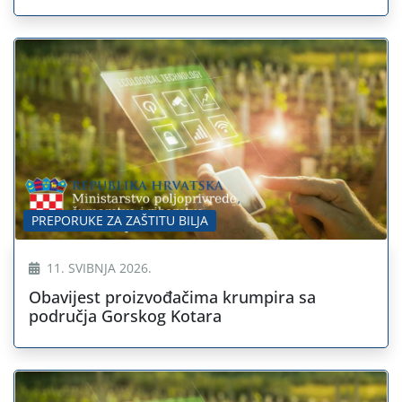
PREPORUKE ZA ZAŠTITU BILJA
11. SVIBNJA 2026.
Obavijest proizvođačima krumpira sa
područja Gorskog Kotara