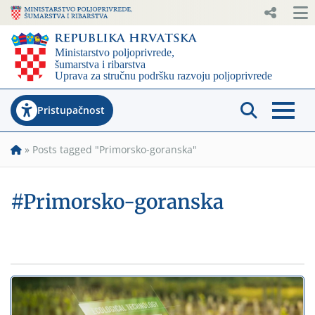
Pristupačnost
»
Posts tagged "Primorsko-goranska"
#Primorsko-goranska