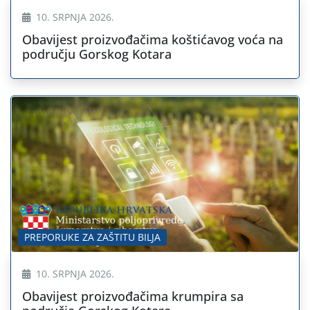
10. SRPNJA 2026.
Obavijest proizvođačima koštićavog voća na
području Gorskog Kotara
PREPORUKE ZA ZAŠTITU BILJA
10. SRPNJA 2026.
Obavijest proizvođačima krumpira sa