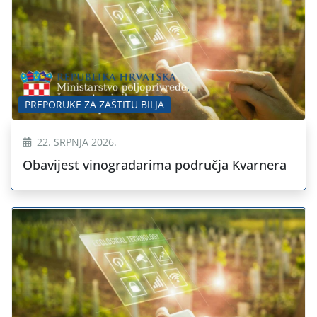
PREPORUKE ZA ZAŠTITU BILJA
22. SRPNJA 2026.
Obavijest vinogradarima područja Kvarnera