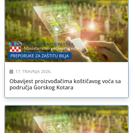
PREPORUKE ZA ZAŠTITU BILJA
17. TRAVNJA 2026.
Obavijest proizvođačima koštičavog voća sa
područja Gorskog Kotara