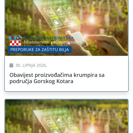
PREPORUKE ZA ZAŠTITU BILJA
30. LIPNJA 2026.
Obavijest proizvođačima krumpira sa
područja Gorskog Kotara