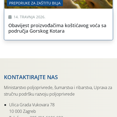
PREPORUKE ZA ZAŠTITU BILJA
14. TRAVNJA 2026.
Obavijest proizvođačima koštićavog voća sa
područja Gorskog Kotara
KONTAKTIRAJTE NAS
Ministarstvo poljoprivrede, šumarstva i ribarstva, Uprava za
stručnu podršku razvoju poljoprivrede
Ulica Grada Vukovara 78
10 000 Zagreb