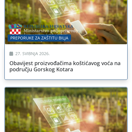
PREPORUKE ZA ZAŠTITU BILJA
27. SVIBNJA 2026.
Obavijest proizvođačima koštićavog voća na
području Gorskog Kotara