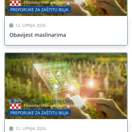
PREPORUKE ZA ZAŠTITU BILJA
12. LIPNJA 2026.
Obavijest maslinarima
PREPORUKE ZA ZAŠTITU BILJA
12. LIPNJA 2026.