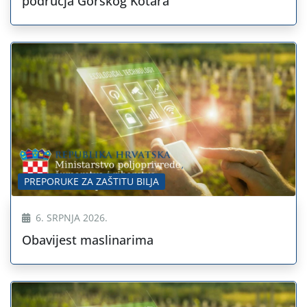
područja Gorskog Kotara
PREPORUKE ZA ZAŠTITU BILJA
6. SRPNJA 2026.
Obavijest maslinarima