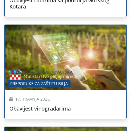
Obavijest ratarima sa područja Gorskog
Kotara
PREPORUKE ZA ZAŠTITU BILJA
17. TRAVNJA 2026.
Obavijest vinogradarima