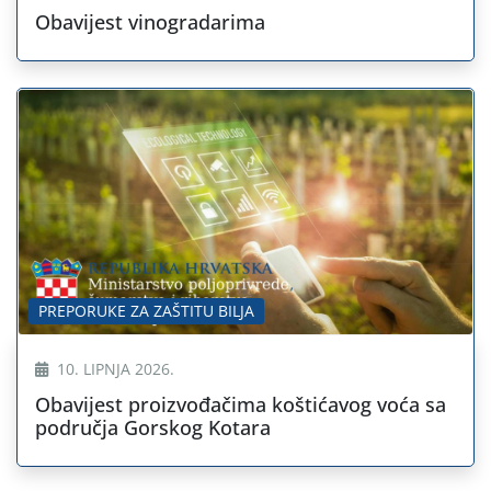
Obavijest vinogradarima
PREPORUKE ZA ZAŠTITU BILJA
10. LIPNJA 2026.
Obavijest proizvođačima koštićavog voća sa
područja Gorskog Kotara