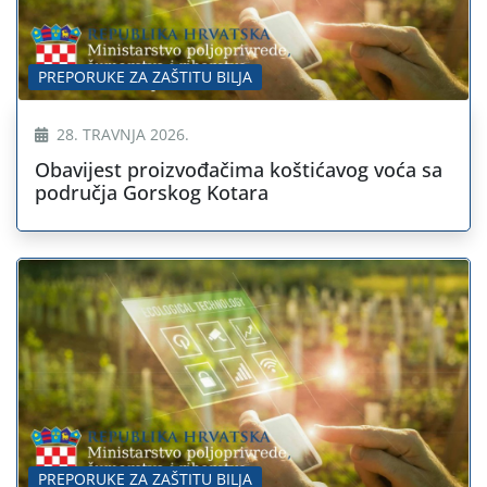
PREPORUKE ZA ZAŠTITU BILJA
28. TRAVNJA 2026.
Obavijest proizvođačima koštićavog voća sa
područja Gorskog Kotara
PREPORUKE ZA ZAŠTITU BILJA