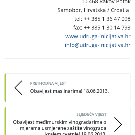
10 468 Rakov Potok
Samobor, Hrvatska / Croatia
tel: ++ 385 1 36 47 098
fax: ++ 385 1 30 14 793
www.udruga-inicijativa.hr
info@udruga-inicijativa.hr
Post
navigation
PRETHODNA VIJEST
Obavijest maslinarima! 18.06.2013.
SLJEDEĆA VIJEST
Obavijest međimurskim vinogradarima o
mjerama usmjerene zaštite vinograda
krajem cvatnje! 19.06.2013.