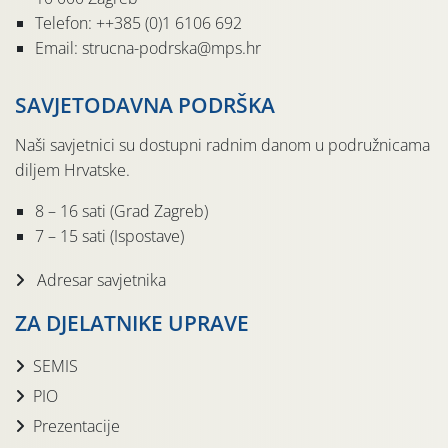
Telefon: ++385 (0)1 6106 692
Email: strucna-podrska@mps.hr
SAVJETODAVNA PODRŠKA
Naši savjetnici su dostupni radnim danom u podružnicama
diljem Hrvatske.
8 – 16 sati (Grad Zagreb)
7 – 15 sati (Ispostave)
Adresar savjetnika
ZA DJELATNIKE UPRAVE
SEMIS
PIO
Prezentacije