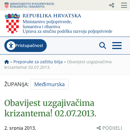
Pristupačnost
»
Preporuke za zaštitu bilja
»
Obavijest uzgajivačima
krizantema! 02.07.2013.
ŽUPANIJA:
Međimurska
Obavijest uzgajivačima
krizantema! 02.07.2013.
2. srpnja 2013.
PODIJELI