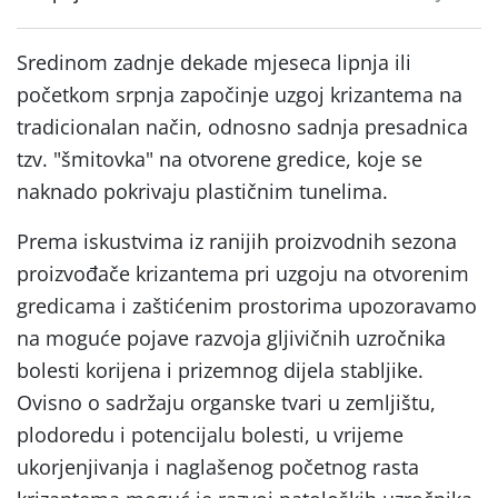
Sredinom zadnje dekade mjeseca lipnja ili
početkom srpnja započinje uzgoj krizantema na
tradicionalan način, odnosno sadnja presadnica
tzv. "šmitovka" na otvorene gredice, koje se
naknado pokrivaju plastičnim tunelima.
Prema iskustvima iz ranijih proizvodnih sezona
proizvođače krizantema pri uzgoju na otvorenim
gredicama i zaštićenim prostorima upozoravamo
na moguće pojave razvoja gljivičnih uzročnika
bolesti korijena i prizemnog dijela stabljike.
Ovisno o sadržaju organske tvari u zemljištu,
plodoredu i potencijalu bolesti, u vrijeme
ukorjenjivanja i naglašenog početnog rasta