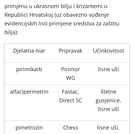
primjenu u ukrasnom bilju i krizantemi u
Republici Hrvatskoj (uz obavezno vođenje
evidencijskih listi primjene sredstva za zaštitu
bilja):
Djelatna tvar
Pripravak
Učinkovitost
pirimikarb
Pirimor
lisne uši
WG
alfacipermetrin
Fastac,
štetne
Direct SC
gusjenice,
lisne uši
pimetrozin
Chess
lisne uši,