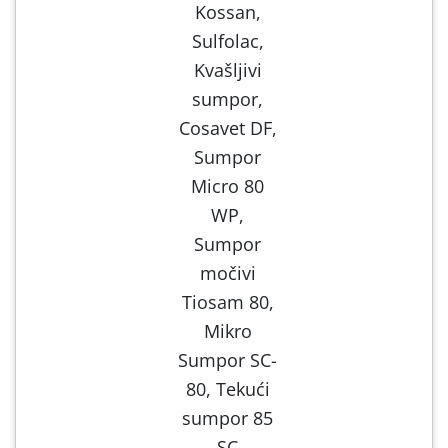
Kossan,
Sulfolac,
Kvašljivi
sumpor,
Cosavet DF,
Sumpor
Micro 80
WP,
Sumpor
močivi
Tiosam 80,
Mikro
Sumpor SC-
80, Tekući
sumpor 85
SC