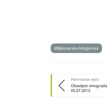
#Bjelovarsko-bilogorska
Post
navigation
PRETHODNA VIJEST
Obavijest vinograda
05.07.2013.