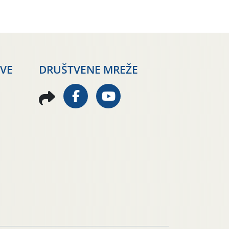
AVE
DRUŠTVENE MREŽE