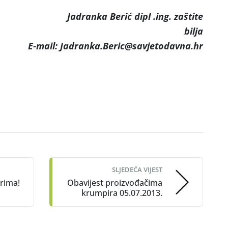
Jadranka Berić dipl .ing. zaštite
bilja
E-mail: Jadranka.Beric@savjetodavna.hr
SLJEDEĆA VIJEST
rima!
Obavijest proizvođačima
krumpira 05.07.2013.