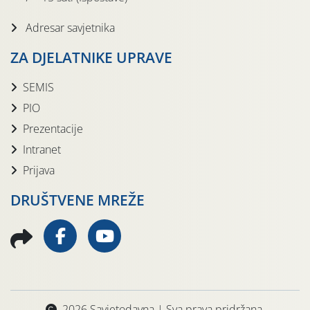
Adresar savjetnika
ZA DJELATNIKE UPRAVE
SEMIS
PIO
Prezentacije
Intranet
Prijava
DRUŠTVENE MREŽE
2026 Savjetodavna | Sva prava pridržana.