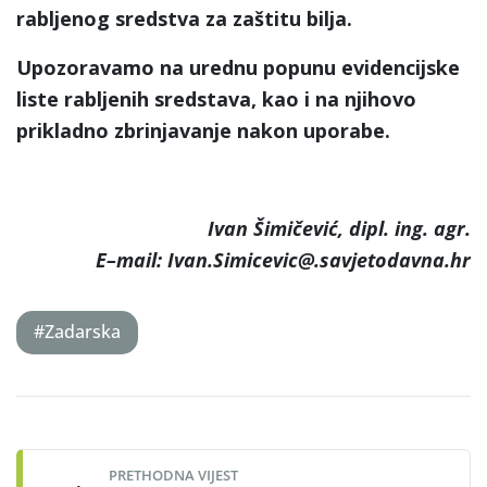
rabljenog sredstva za zaštitu bilja.
Upozoravamo na urednu popunu evidencijske
liste rabljenih sredstava, kao i na njihovo
prikladno zbrinjavanje nakon uporabe.
Ivan Šimičević, dipl. ing. agr.
E–mail: Ivan.Simicevic@.savjetodavna.hr
#Zadarska
Post
navigation
PRETHODNA VIJEST