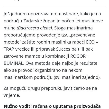
Još jednom upozoravamo maslinare, kako je na
području Zadarske županije počeo let maslinove
muhe
(Bactrocera oleae)
. Stoga maslinarima
preporučujemo provođenje tzv. „preventivne
metode“ zaštite rodnih maslinika rabeći ECO –
TRAP vrećice ili pripravak Succes bait ili pak
zatrovane mamce u kombinaciji ROGOR +
BUMINAL. Ova metoda daje najbolje rezultate
ako se provodi organizirano na nekom
maslinarskom području (svi maslinari zajedno).
Za moguću drugu preporuku javit ćemo se na
vrijeme.
Nužno voditi računa o uputama proizvođača