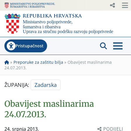
Pristupačnost
»
Preporuke za zaštitu bilja
»
Obavijest maslinarima
24.07.2013.
ŽUPANIJA:
Zadarska
Obavijest maslinarima
24.07.2013.
24. srpnja 2013.
PODIJELI