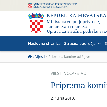
Naslovna stranica
Stručna područja
S
»
Vijesti
»
Priprema komine od šljive
VIJESTI
,
VOĆARSTVO
Priprema komin
2. rujna 2013.