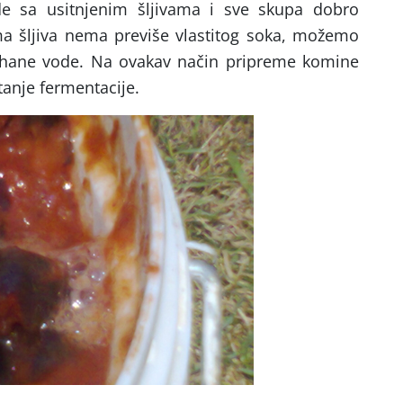
de sa usitnjenim šljivama i sve skupa dobro
a šljiva nema previše vlastitog soka, možemo
uhane vode. Na ovakav način pripreme komine
anje fermentacije.