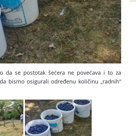
o da se postotak šećera ne povećava i to za
a bismo osigurali određenu količinu „radnih“