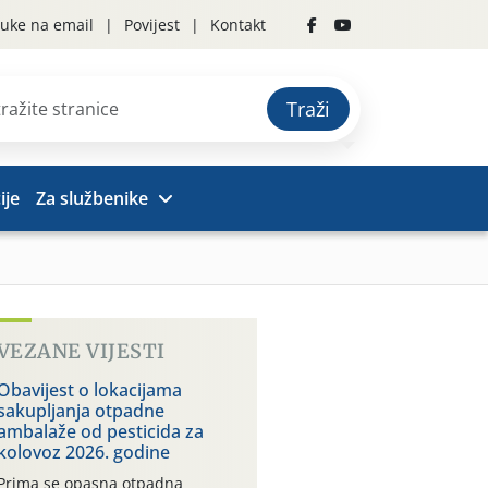
uke na email
Povijest
Kontakt
Traži
ije
Za službenike
VEZANE VIJESTI
Obavijest o lokacijama
sakupljanja otpadne
ambalaže od pesticida za
kolovoz 2026. godine
Prima se opasna otpadna