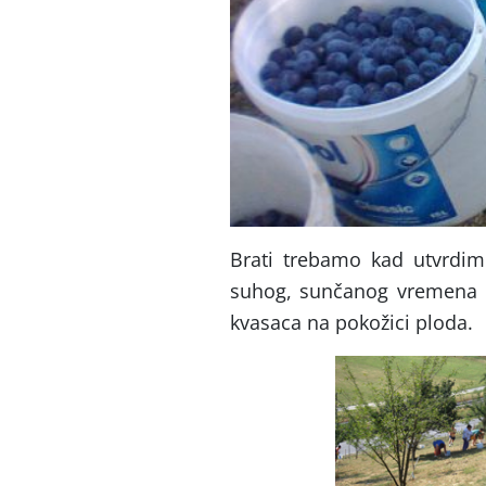
Brati trebamo kad utvrdim
suhog, sunčanog vremena d
kvasaca na pokožici ploda.