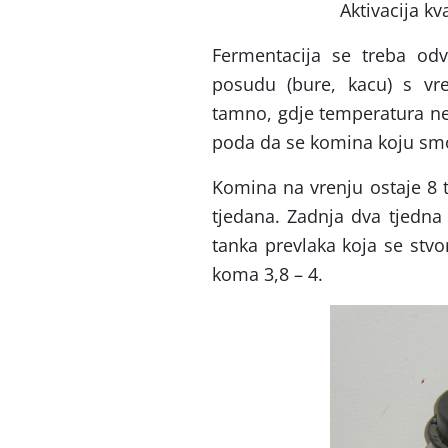
Aktivacija kv
Fermentacija se treba odv
posudu (bure, kacu) s vr
tamno, gdje temperatura ne 
poda da se komina koju smo 
Komina na vrenju ostaje 8 
tjedana. Zadnja dva tjedna
tanka prevlaka koja se stvo
koma 3,8 – 4.