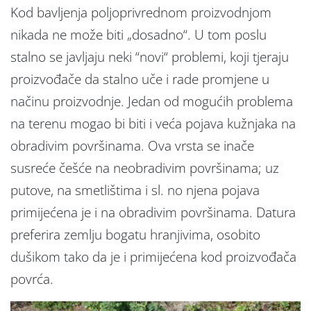
Kod bavljenja poljoprivrednom proizvodnjom
nikada ne može biti „dosadno“. U tom poslu
stalno se javljaju neki “novi“ problemi, koji tjeraju
proizvođače da stalno uče i rade promjene u
načinu proizvodnje. Jedan od mogućih problema
na terenu mogao bi biti i veća pojava kužnjaka na
obradivim površinama. Ova vrsta se inače
susreće češće na neobradivim površinama; uz
putove, na smetlištima i sl. no njena pojava
primijećena je i na obradivim površinama. Datura
preferira zemlju bogatu hranjivima, osobito
dušikom tako da je i primijećena kod proizvođača
povrća.