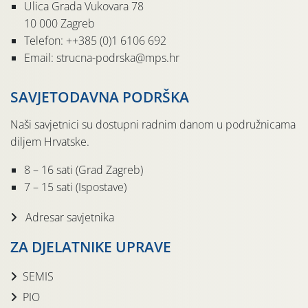
Ulica Grada Vukovara 78
10 000 Zagreb
Telefon: ++385 (0)1 6106 692
Email: strucna-podrska@mps.hr
SAVJETODAVNA PODRŠKA
Naši savjetnici su dostupni radnim danom u podružnicama
diljem Hrvatske.
8 – 16 sati (Grad Zagreb)
7 – 15 sati (Ispostave)
Adresar savjetnika
ZA DJELATNIKE UPRAVE
SEMIS
PIO