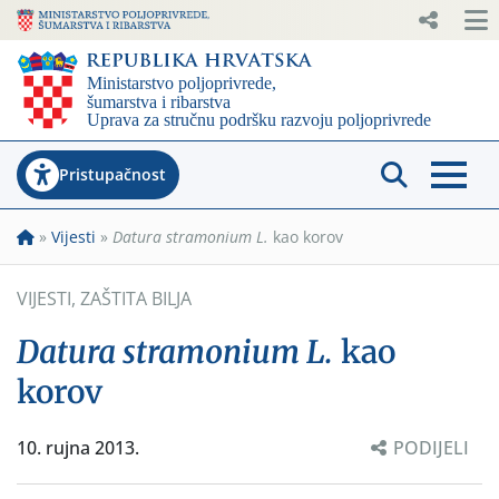
Pristupačnost
»
Vijesti
»
Datura stramonium L.
kao korov
VIJESTI
,
ZAŠTITA BILJA
Datura stramonium L.
kao
korov
10. rujna 2013.
PODIJELI