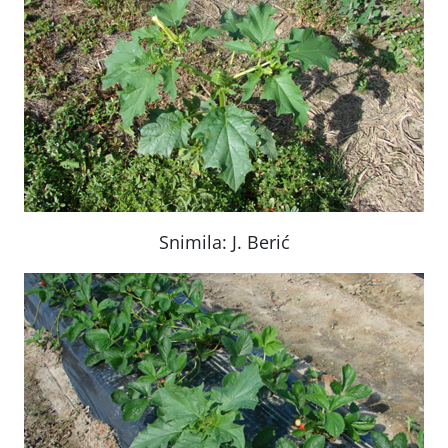
Snimila: J. Berić