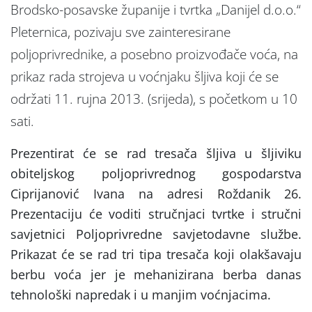
Brodsko-posavske županije i tvrtka „Danijel d.o.o.“
Pleternica, pozivaju sve zainteresirane
poljoprivrednike, a posebno proizvođače voća, na
prikaz rada strojeva u voćnjaku šljiva koji će se
održati 11. rujna 2013. (srijeda), s početkom u 10
sati.
Prezentirat će se rad tresača šljiva u šljiviku
obiteljskog poljoprivrednog gospodarstva
Ciprijanović Ivana na adresi Roždanik 26.
Prezentaciju će voditi stručnjaci tvrtke i stručni
savjetnici Poljoprivredne savjetodavne službe.
Prikazat će se rad tri tipa tresača koji olakšavaju
berbu voća jer je mehanizirana berba danas
tehnološki napredak i u manjim voćnjacima.