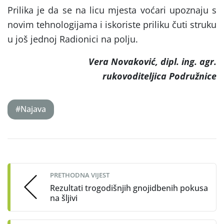
Prilika je da se na licu mjesta voćari upoznaju s
novim tehnologijama i iskoriste priliku čuti struku
u još jednoj Radionici na polju.
Vera Novaković, dipl. ing. agr.
rukovoditeljica Podružnice
#Najava
Post
navigation
PRETHODNA VIJEST
Rezultati trogodišnjih gnojidbenih pokusa
na šljivi