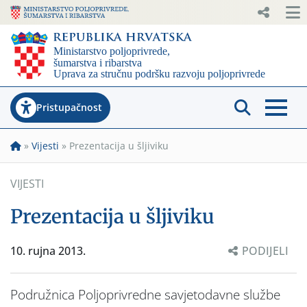
Pristupačnost
»
Vijesti
»
Prezentacija u šljiviku
VIJESTI
Prezentacija u šljiviku
10. rujna 2013.
PODIJELI
Podružnica Poljoprivredne savjetodavne službe