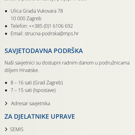
Ulica Grada Vukovara 78
10 000 Zagreb
Telefon: ++385 (0)1 6106 692
Email: strucna-podrska@mps.hr
SAVJETODAVNA PODRŠKA
Naši savjetnici su dostupni radnim danom u podružnicama
diljem Hrvatske.
8 – 16 sati (Grad Zagreb)
7 – 15 sati (Ispostave)
Adresar savjetnika
ZA DJELATNIKE UPRAVE
SEMIS