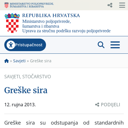
Pristupačnost
»
Savjeti
»
Greške sira
SAVJETI
,
STOČARSTVO
Greške sira
12. rujna 2013.
PODIJELI
Greške sira su odstupanja od standardnih