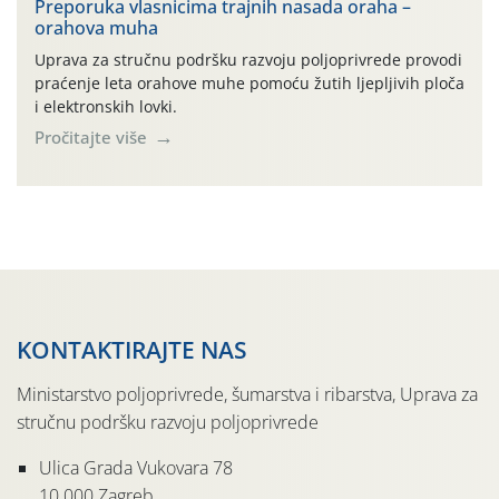
Preporuka vlasnicima trajnih nasada oraha –
orahova muha
Uprava za stručnu podršku razvoju poljoprivrede provodi
praćenje leta orahove muhe pomoću žutih ljepljivih ploča
i elektronskih lovki.
Pročitajte više
KONTAKTIRAJTE NAS
Ministarstvo poljoprivrede, šumarstva i ribarstva, Uprava za
stručnu podršku razvoju poljoprivrede
Ulica Grada Vukovara 78
10 000 Zagreb