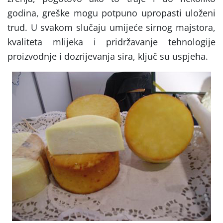
godina, greške mogu potpuno upropasti uloženi
trud. U svakom slučaju umijeće sirnog majstora,
kvaliteta mlijeka i pridržavanje tehnologije
proizvodnje i dozrijevanja sira, ključ su uspjeha.