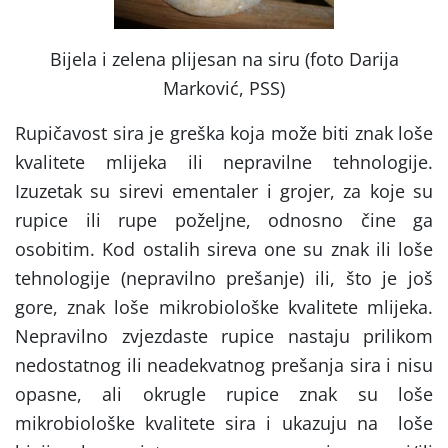
Bijela i zelena plijesan na siru (foto Darija
Marković, PSS)
Rupičavost sira je greška koja može biti znak loše
kvalitete mlijeka ili nepravilne tehnologije.
Izuzetak su sirevi ementaler i grojer, za koje su
rupice ili rupe poželjne, odnosno čine ga
osobitim. Kod ostalih sireva one su znak ili loše
tehnologije (nepravilno prešanje) ili, što je još
gore, znak loše mikrobiološke kvalitete mlijeka.
Nepravilno zvjezdaste rupice nastaju prilikom
nedostatnog ili neadekvatnog prešanja sira i nisu
opasne, ali okrugle rupice znak su loše
mikrobiološke kvalitete sira i ukazuju na loše