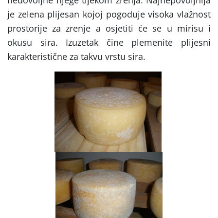
je zelena plijesan kojoj pogoduje visoka vlažnost
prostorije za zrenje a osjetiti će se u mirisu i
okusu sira. Izuzetak čine plemenite plijesni
karakteristične za takvu vrstu sira.