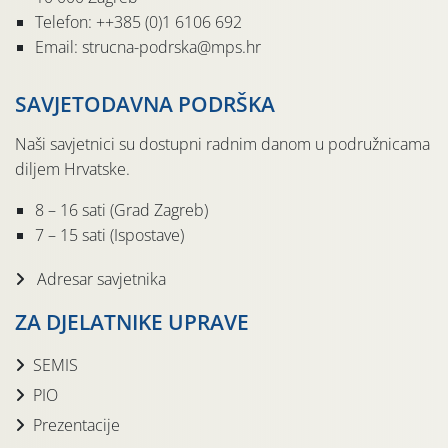
Telefon: ++385 (0)1 6106 692
Email: strucna-podrska@mps.hr
SAVJETODAVNA PODRŠKA
Naši savjetnici su dostupni radnim danom u podružnicama
diljem Hrvatske.
8 – 16 sati (Grad Zagreb)
7 – 15 sati (Ispostave)
Adresar savjetnika
ZA DJELATNIKE UPRAVE
SEMIS
PIO
Prezentacije