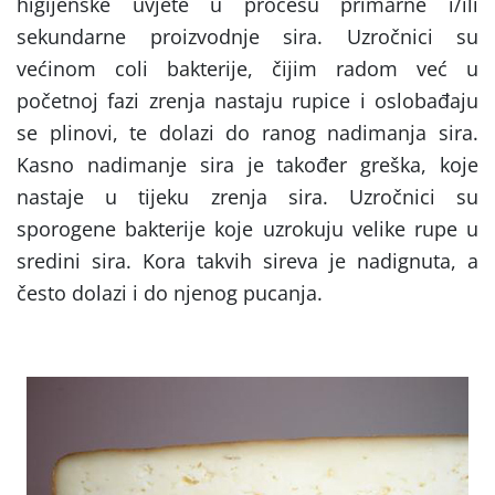
higijenske uvjete u procesu primarne i/ili
sekundarne proizvodnje sira. Uzročnici su
većinom coli bakterije, čijim radom već u
početnoj fazi zrenja nastaju rupice i oslobađaju
se plinovi, te dolazi do ranog nadimanja sira.
Kasno nadimanje sira je također greška, koje
nastaje u tijeku zrenja sira. Uzročnici su
sporogene bakterije koje uzrokuju velike rupe u
sredini sira. Kora takvih sireva je nadignuta, a
često dolazi i do njenog pucanja.