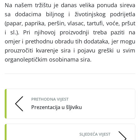
Na našem tržištu je danas velika ponuda sireva
sa dodacima biljnog i životinjskog podrijetla
(papar, paprika, peršin, vlasac, tartufi, voće, pršut
i sl.). Pri njihovoj proizvodnji treba paziti na
omjer i prethodnu obradu tih dodataka, jer mogu
prouzročiti kvarenje sira i pojavu greški u svim
organoleptičkim osobinama sira.
Post
navigation
PRETHODNA VIJEST
Prezentacija u šljiviku
SLJEDEĆA VIJEST