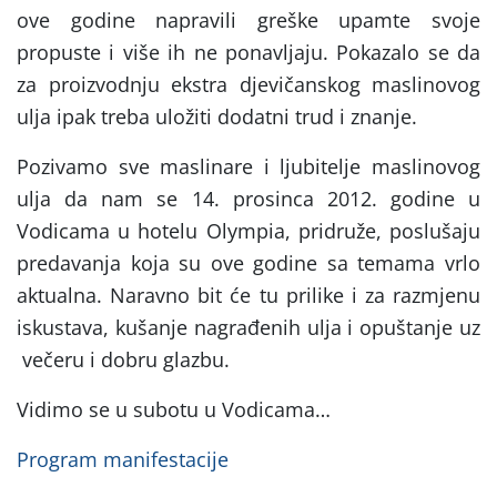
ove godine napravili greške upamte svoje
propuste i više ih ne ponavljaju. Pokazalo se da
za proizvodnju ekstra djevičanskog maslinovog
ulja ipak treba uložiti dodatni trud i znanje.
Pozivamo sve maslinare i ljubitelje maslinovog
ulja da nam se 14. prosinca 2012. godine u
Vodicama u hotelu Olympia, pridruže, poslušaju
predavanja koja su ove godine sa temama vrlo
aktualna. Naravno bit će tu prilike i za razmjenu
iskustava, kušanje nagrađenih ulja i opuštanje uz
večeru i dobru glazbu.
Vidimo se u subotu u Vodicama…
Program manifestacije