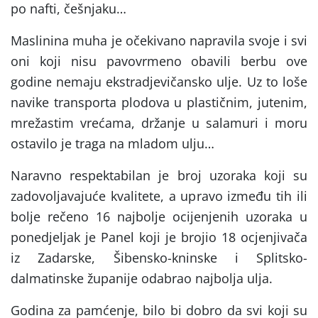
po nafti, češnjaku…
Maslinina muha je očekivano napravila svoje i svi
oni koji nisu pavovrmeno obavili berbu ove
godine nemaju ekstradjevičansko ulje. Uz to loše
navike transporta plodova u plastičnim, jutenim,
mrežastim vrećama, držanje u salamuri i moru
ostavilo je traga na mladom ulju…
Naravno respektabilan je broj uzoraka koji su
zadovoljavajuće kvalitete, a upravo između tih ili
bolje rečeno 16 najbolje ocijenjenih uzoraka u
ponedjeljak je Panel koji je brojio 18 ocjenjivača
iz Zadarske, Šibensko-kninske i Splitsko-
dalmatinske županije odabrao najbolja ulja.
Godina za pamćenje, bilo bi dobro da svi koji su