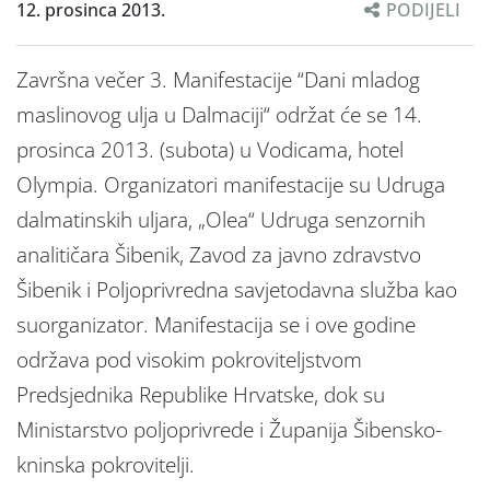
12. prosinca 2013.
PODIJELI
Završna večer 3. Manifestacije “Dani mladog
maslinovog ulja u Dalmaciji“ održat će se 14.
prosinca 2013. (subota) u Vodicama, hotel
Olympia. Organizatori manifestacije su Udruga
dalmatinskih uljara, „Olea“ Udruga senzornih
analitičara Šibenik, Zavod za javno zdravstvo
Šibenik i Poljoprivredna savjetodavna služba kao
suorganizator. Manifestacija se i ove godine
održava pod visokim pokroviteljstvom
Predsjednika Republike Hrvatske, dok su
Ministarstvo poljoprivrede i Županija Šibensko-
kninska pokrovitelji.