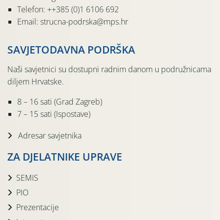
Telefon: ++385 (0)1 6106 692
Email: strucna-podrska@mps.hr
SAVJETODAVNA PODRŠKA
Naši savjetnici su dostupni radnim danom u podružnicama
diljem Hrvatske.
8 – 16 sati (Grad Zagreb)
7 – 15 sati (Ispostave)
Adresar savjetnika
ZA DJELATNIKE UPRAVE
SEMIS
PIO
Prezentacije