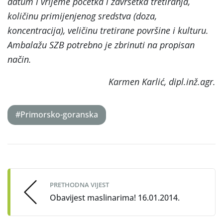
datum i vrijeme početka i završetka tretiranja,
količinu primijenjenog sredstva (doza,
koncentracija), veličinu tretirane površine i kulturu.
Ambalažu SZB potrebno je zbrinuti na propisan
način.
Karmen Karlić, dipl.inž.agr.
#Primorsko-goranska
Post
navigation
PRETHODNA VIJEST
Obavijest maslinarima! 16.01.2014.