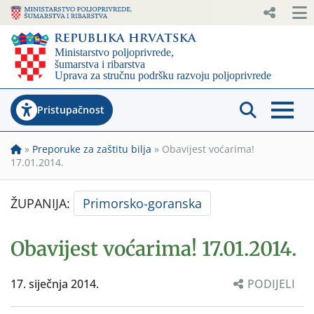
Pristupačnost
»
Preporuke za zaštitu bilja
»
Obavijest voćarima!
17.01.2014.
ŽUPANIJA:
Primorsko-goranska
Obavijest voćarima! 17.01.2014.
17. siječnja 2014.
PODIJELI