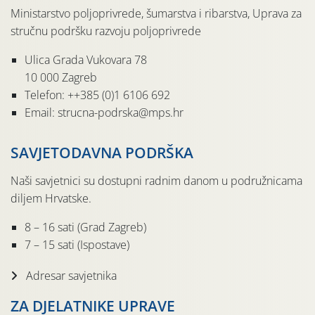
Ministarstvo poljoprivrede, šumarstva i ribarstva, Uprava za
stručnu podršku razvoju poljoprivrede
Ulica Grada Vukovara 78
10 000 Zagreb
Telefon: ++385 (0)1 6106 692
Email: strucna-podrska@mps.hr
SAVJETODAVNA PODRŠKA
Naši savjetnici su dostupni radnim danom u podružnicama
diljem Hrvatske.
8 – 16 sati (Grad Zagreb)
7 – 15 sati (Ispostave)
Adresar savjetnika
ZA DJELATNIKE UPRAVE