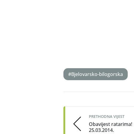
#Bjelovarsko-bilogorska
Post
navigation
PRETHODNA VIJEST
Obavijest ratarima!
25.03.2014.