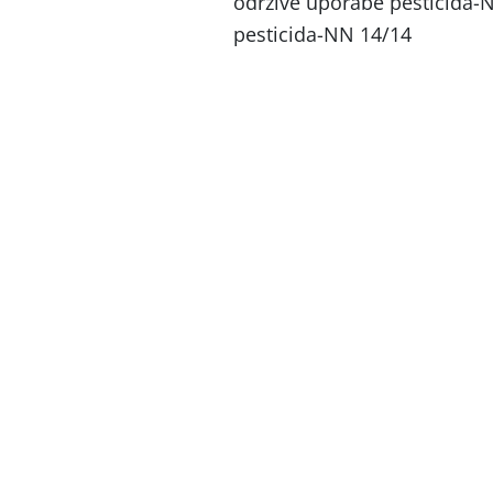
održive uporabe pesticida-
pesticida-NN 14/14