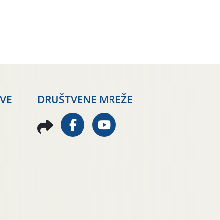
AVE
DRUŠTVENE MREŽE