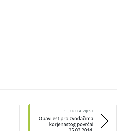
SLJEDEĆA VIJEST
Obavijest proizvođačima
korjenastog povrća!
25.03.2014.