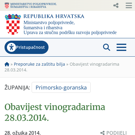
Pristupačnost
»
Preporuke za zaštitu bilja
»
Obavijest vinogradarima
28.03.2014.
ŽUPANIJA:
Primorsko-goranska
Obavijest vinogradarima
28.03.2014.
28. ožujka 2014.
PODIJELI