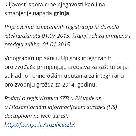
klijavosti spora crne pjegavosti kao i na
smanjenje napada
grinja
.
Pripravcima označenim* registracija ili dozvola
istekla/ukinuta 01.07.2013. krajnji rok za primjenu i
prodaju zaliha 01.01.2015.
Vinogradari upisani u Upisnik integriranih
proizvođača primjenjuju sredstva za zaštitu bilja
sukladno Tehnološkim uputama za integriranu
proizvodnju grožđa za 2014. godinu.
Podaci o registriranim SZB u RH vode se
u Fitosanitarnom informacijskom sustavu (FIS)
dostupnom na web adresi:
http://fis.mps.hr/trazilicaszb/
.