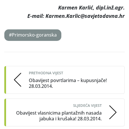
Karmen Karlić, dipl.inž.agr.
E-mail: Karmen.Karlic@savjetodavna.hr
#Primorsko-goranska
Post
navigation
PRETHODNA VIJEST
Obavijest povrtlarima – kupusnjače!
28.03.2014.
SLJEDEĆA VIJEST
Obavijest vlasnicima plantažnih nasada
jabuka i krušaka! 28.03.2014.