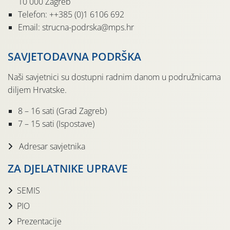
10 000 Zagreb
Telefon: ++385 (0)1 6106 692
Email: strucna-podrska@mps.hr
SAVJETODAVNA PODRŠKA
Naši savjetnici su dostupni radnim danom u podružnicama
diljem Hrvatske.
8 – 16 sati (Grad Zagreb)
7 – 15 sati (Ispostave)
Adresar savjetnika
ZA DJELATNIKE UPRAVE
SEMIS
PIO
Prezentacije