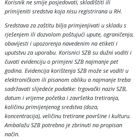
Korisnik ne smije posjedovati, skladištiti ili
primijeniti sredstva koja nisu registrirana u RH.
Sredstava za zaštitu bilja primjenjivati u skladu s
rješenjem ili dozvolom poštujući upute, ograničenja,
obavijesti i upozorenja navedenim na etiketi i
uputstvu za uporabu. Korisnici SZB su dužni voditi i
čuvati evidenciju o primjeni SZB najmanje pet
godina. Evidencija korištenja SZB može se voditi u
elektroničkom ili pisanom obliku a najmanje treba
sadržavati slijedeće podatke: trgovački naziv SZB,
datum i vrijeme početka i završetka tretiranja,
količinu primijenjenog sredstva (doza,
koncentracija), veličinu tretirane površine i kulturu.
Ambalažu SZB potrebno je zbrinuti na propisan
način.