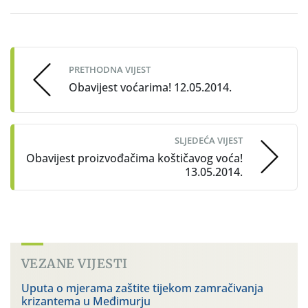
Post
navigation
PRETHODNA VIJEST
Obavijest voćarima! 12.05.2014.
SLJEDEĆA VIJEST
Obavijest proizvođačima koštičavog voća!
13.05.2014.
VEZANE VIJESTI
Uputa o mjerama zaštite tijekom zamračivanja
krizantema u Međimurju