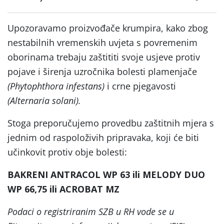
Upozoravamo proizvođače krumpira, kako zbog
nestabilnih vremenskih uvjeta s povremenim
oborinama trebaju zaštititi svoje usjeve protiv
pojave i širenja uzročnika bolesti plamenjače
(Phytophthora infestans)
i crne pjegavosti
(Alternaria solani).
Stoga preporučujemo provedbu zaštitnih mjera s
jednim od raspoloživih pripravaka, koji će biti
učinkovit protiv obje bolesti:
BAKRENI ANTRACOL WP 63 ili MELODY DUO
WP 66,75 ili ACROBAT MZ
Podaci o registriranim SZB u RH vode se u