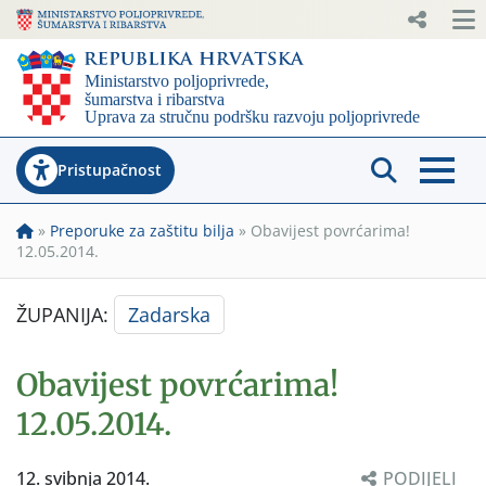
Pristupačnost
»
Preporuke za zaštitu bilja
»
Obavijest povrćarima!
12.05.2014.
ŽUPANIJA:
Zadarska
Obavijest povrćarima!
12.05.2014.
12. svibnja 2014.
PODIJELI