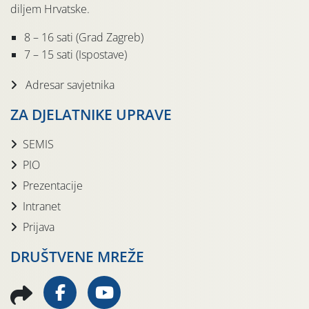
diljem Hrvatske.
8 – 16 sati (Grad Zagreb)
7 – 15 sati (Ispostave)
Adresar savjetnika
ZA DJELATNIKE UPRAVE
SEMIS
PIO
Prezentacije
Intranet
Prijava
DRUŠTVENE MREŽE