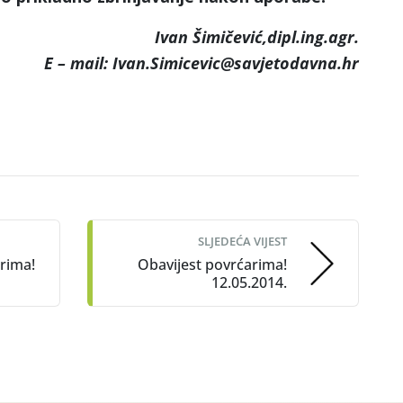
Ivan Šimičević,dipl.ing.agr.
E – mail: Ivan.Simicevic@savjetodavna.hr
SLJEDEĆA VIJEST
rima!
Obavijest povrćarima!
12.05.2014.