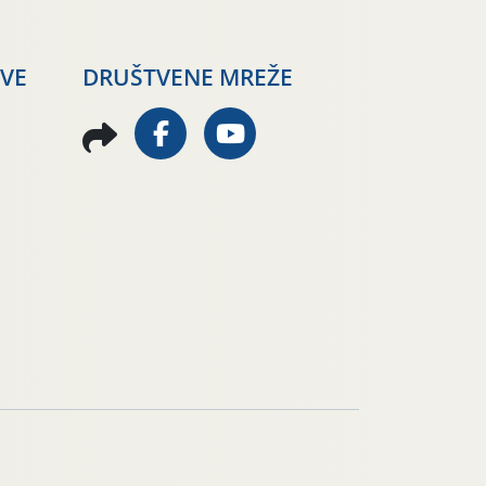
AVE
DRUŠTVENE MREŽE