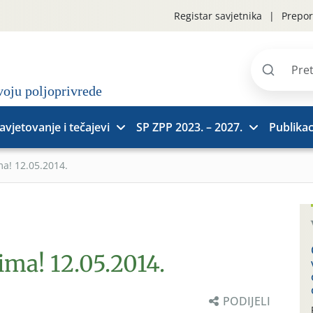
Registar savjetnika
Prepor
Pretraži
stranice
avjetovanje i tečajevi
SP ZPP 2023. – 2027.
Publikac
ma! 12.05.2014.
ima! 12.05.2014.
PODIJELI