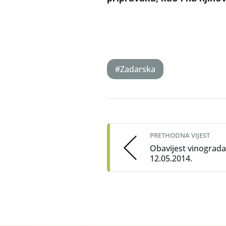
#Zadarska
Post
navigation
PRETHODNA VIJEST
Obavijest vinograda
12.05.2014.