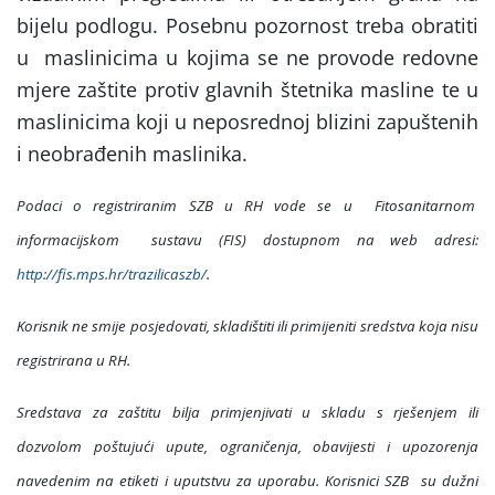
bijelu podlogu. Posebnu pozornost treba obratiti
u
maslinicima u kojima se ne provode redovne
mjere zaštite protiv glavnih štetnika masline te u
maslinicima koji u neposrednoj blizini zapuštenih
i neobrađenih maslinika.
Podaci o registriranim SZB u RH vode se u
Fitosanitarnom
informacijskom
sustavu (FIS) dostupnom na web adresi:
http://fis.mps.hr/trazilicaszb/
.
Korisnik ne smije posjedovati, skladištiti ili primijeniti sredstva koja nisu
registrirana u RH.
Sredstava za zaštitu bilja primjenjivati u skladu s rješenjem ili
dozvolom poštujući upute, ograničenja, obavijesti i upozorenja
navedenim na etiketi i uputstvu za uporabu. Korisnici SZB
su dužni