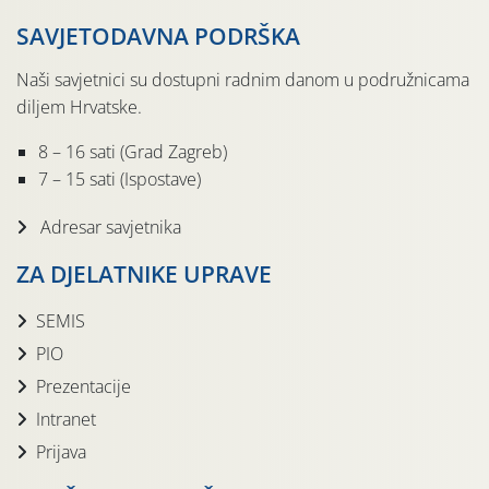
SAVJETODAVNA PODRŠKA
Naši savjetnici su dostupni radnim danom u podružnicama
diljem Hrvatske.
8 – 16 sati (Grad Zagreb)
7 – 15 sati (Ispostave)
Adresar savjetnika
ZA DJELATNIKE UPRAVE
SEMIS
PIO
Prezentacije
Intranet
Prijava