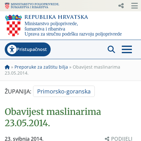
Pristupačnost
»
Preporuke za zaštitu bilja
»
Obavijest maslinarima
23.05.2014.
ŽUPANIJA:
Primorsko-goranska
Obavijest maslinarima
23.05.2014.
23. svibnja 2014.
PODIJELI