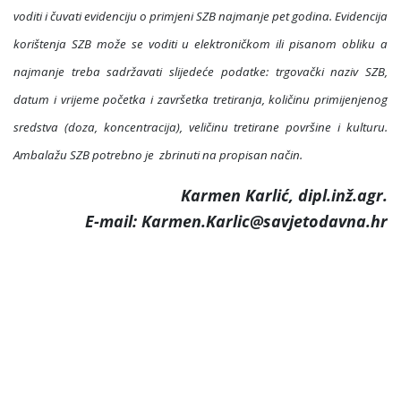
voditi i čuvati evidenciju o primjeni SZB najmanje pet godina. Evidencija
korištenja SZB može se voditi u elektroničkom ili pisanom obliku a
najmanje treba sadržavati slijedeće podatke: trgovački naziv SZB,
datum i vrijeme početka i završetka tretiranja, količinu primijenjenog
sredstva (doza, koncentracija), veličinu tretirane površine i kulturu.
Ambalažu SZB potrebno je
zbrinuti na propisan način.
Karmen Karlić, dipl.inž.agr.
E-mail: Karmen.Karlic@savjetodavna.hr