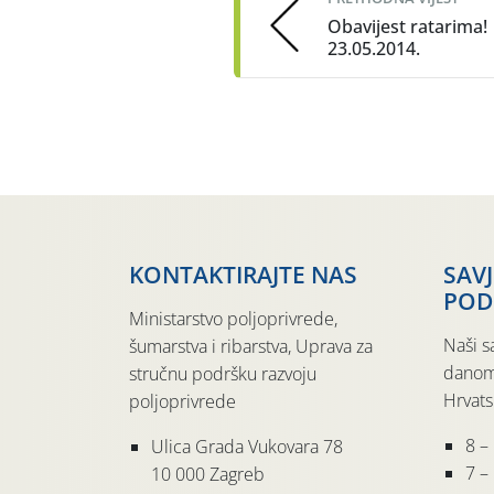
Obavijest ratarima!
23.05.2014.
KONTAKTIRAJTE NAS
SAV
POD
Ministarstvo poljoprivrede,
Naši s
šumarstva i ribarstva, Uprava za
danom
stručnu podršku razvoju
Hrvats
poljoprivrede
8 –
Ulica Grada Vukovara 78
7 – 
10 000 Zagreb