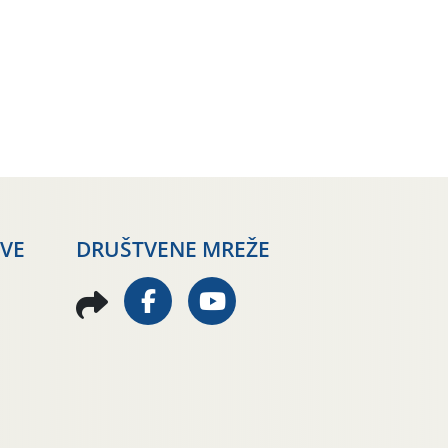
AVE
DRUŠTVENE MREŽE