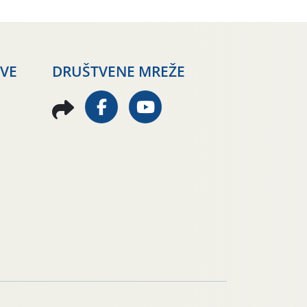
AVE
DRUŠTVENE MREŽE