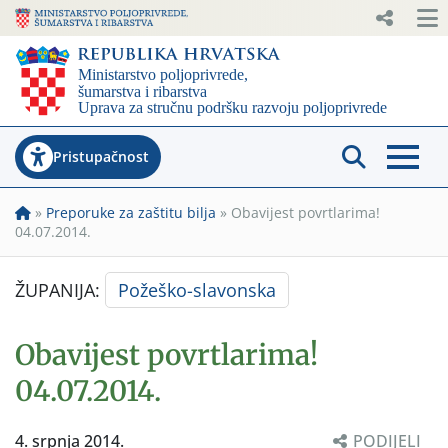
Pristupačnost
»
Preporuke za zaštitu bilja
»
Obavijest povrtlarima!
04.07.2014.
ŽUPANIJA:
Požeško-slavonska
Obavijest povrtlarima!
04.07.2014.
4. srpnja 2014.
PODIJELI