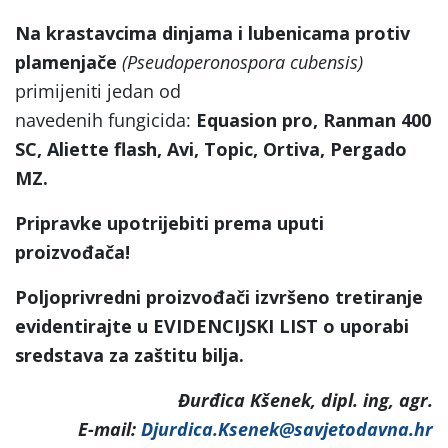
Na krastavcima dinjama i lubenicama protiv
plamenjače
(Pseudoperonospora cubensis)
primijeniti jedan od
navedenih fungicida:
Equasion pro, Ranman 400
SC, Aliette flash, Avi, Topic, Ortiva, Pergado
MZ.
Pripravke upotrijebiti prema uputi
proizvođača!
Poljoprivredni proizvođači izvršeno tretiranje
evidentirajte u EVIDENCIJSKI LIST o uporabi
sredstava za zaštitu bilja.
Đurđica Kšenek, dipl. ing, agr.
E-mail:
Djurdica.Ksenek@savjetodavna.hr