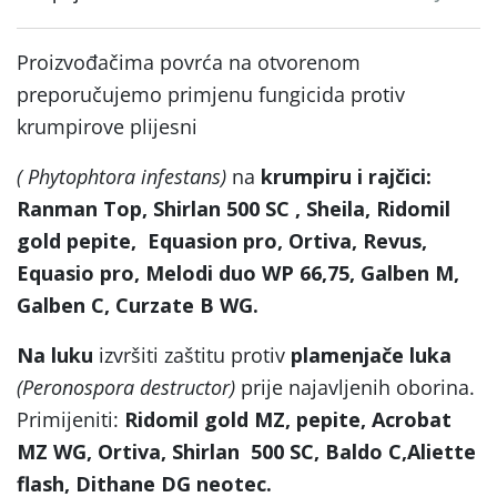
Proizvođačima povrća na otvorenom
preporučujemo primjenu fungicida protiv
krumpirove plijesni
( Phytophtora infestans)
na
krumpiru i rajčici:
Ranman Top, Shirlan 500 SC , Sheila, Ridomil
gold pepite, Equasion pro, Ortiva, Revus,
Equasio pro, Melodi duo WP 66,75, Galben M,
Galben C, Curzate B WG.
Na luku
izvršiti zaštitu protiv
plamenjače luka
(Peronospora destructor)
prije najavljenih oborina.
Primijeniti:
Ridomil gold MZ, pepite, Acrobat
MZ WG, Ortiva, Shirlan 500 SC, Baldo C,
Aliette
flash
, Dithane DG neotec.