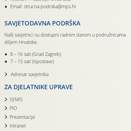
Email: strucna-podrska@mps.hr
SAVJETODAVNA PODRŠKA
Naši savjetnici su dostupni radnim danom u podružnicama
diljem Hrvatske.
8 – 16 sati (Grad Zagreb)
7 – 15 sati (Ispostave)
Adresar savjetnika
ZA DJELATNIKE UPRAVE
SEMIS
PIO
Prezentacije
Intranet