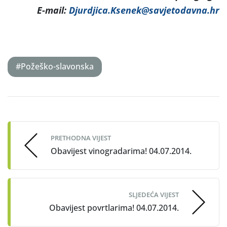
E-mail:
Djurdjica.Ksenek@savjetodavna.hr
#Požeško-slavonska
Post
navigation
PRETHODNA VIJEST
Obavijest vinogradarima! 04.07.2014.
SLJEDEĆA VIJEST
Obavijest povrtlarima! 04.07.2014.