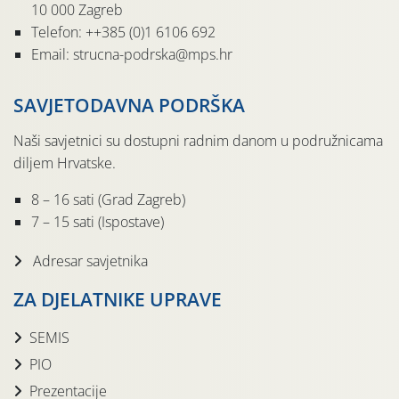
10 000 Zagreb
Telefon: ++385 (0)1 6106 692
Email: strucna-podrska@mps.hr
SAVJETODAVNA PODRŠKA
Naši savjetnici su dostupni radnim danom u podružnicama
diljem Hrvatske.
8 – 16 sati (Grad Zagreb)
7 – 15 sati (Ispostave)
Adresar savjetnika
ZA DJELATNIKE UPRAVE
SEMIS
PIO
Prezentacije