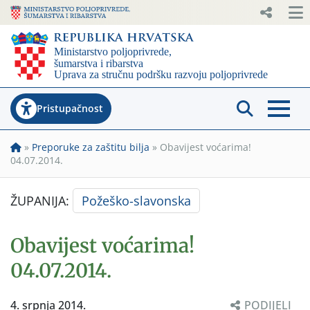
Pristupačnost
»
Preporuke za zaštitu bilja
»
Obavijest voćarima!
04.07.2014.
ŽUPANIJA:
Požeško-slavonska
Obavijest voćarima!
04.07.2014.
4. srpnja 2014.
PODIJELI