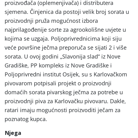
proizvođača (oplemenjivača) i distributera
sjemena. Činjenica da postoji velik broj sorata u
proizvodnji pruža mogućnost izbora
najprilagođenije sorte za agrookolišne uvjete u
kojima se uzgaja. Poljoprivrednicima koji siju
veće površine ječma preporuča se sijati 2 i više
sorata. U ovoj godini „Slavonija slad“ iz Nove
Gradiške, PP kompleks iz Nove Gradiške i
Poljoprivredni institut Osijek, su s Karlovačkom
pivovarom potpisali projekt o proizvodnji
domaćih sorata pivarskog ječma za potrebe u
proizvodnji piva za Karlovačku pivovaru. Dakle,
ratari imaju mogućnosti proizvoditi ječam za
poznatog kupca.
Njega