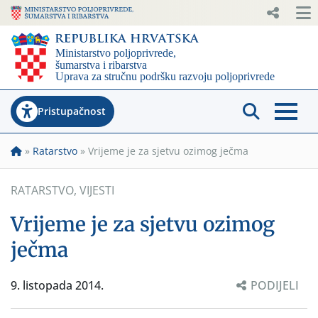
Pristupačnost
»
Ratarstvo
»
Vrijeme je za sjetvu ozimog ječma
RATARSTVO
,
VIJESTI
Vrijeme je za sjetvu ozimog
ječma
9. listopada 2014.
PODIJELI