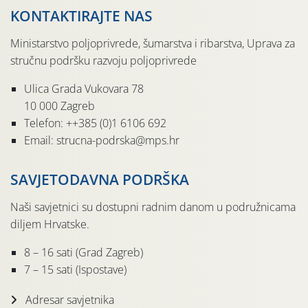
KONTAKTIRAJTE NAS
Ministarstvo poljoprivrede, šumarstva i ribarstva, Uprava za
stručnu podršku razvoju poljoprivrede
Ulica Grada Vukovara 78
10 000 Zagreb
Telefon: ++385 (0)1 6106 692
Email: strucna-podrska@mps.hr
SAVJETODAVNA PODRŠKA
Naši savjetnici su dostupni radnim danom u podružnicama
diljem Hrvatske.
8 – 16 sati (Grad Zagreb)
7 – 15 sati (Ispostave)
Adresar savjetnika