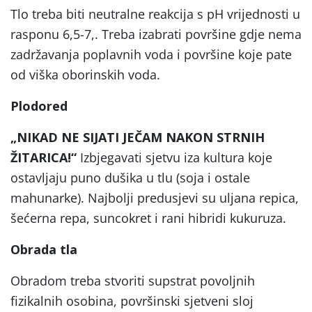
Tlo treba biti neutralne reakcija s pH vrijednosti u
rasponu 6,5-7,. Treba izabrati površine gdje nema
zadržavanja poplavnih voda i površine koje pate
od viška oborinskih voda.
Plodored
„NIKAD NE SIJATI JEČAM NAKON STRNIH
ŽITARICA!“
Izbjegavati sjetvu iza kultura koje
ostavljaju puno dušika u tlu (soja i ostale
mahunarke). Najbolji predusjevi su uljana repica,
šećerna repa, suncokret i rani hibridi kukuruza.
Obrada tla
Obradom treba stvoriti supstrat povoljnih
fizikalnih osobina, površinski sjetveni sloj