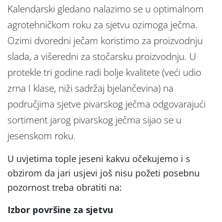
Kalendarski gledano nalazimo se u optimalnom
agrotehničkom roku za sjetvu ozimoga ječma.
Ozimi dvoredni ječam koristimo za proizvodnju
slada, a višeredni za stočarsku proizvodnju. U
protekle tri godine radi bolje kvalitete (veći udio
zrna I klase, niži sadržaj bjelančevina) na
područjima sjetve pivarskog ječma odgovarajući
sortiment jarog pivarskog ječma sijao se u
jesenskom roku.
U uvjetima tople jeseni kakvu očekujemo i s
obzirom da jari usjevi još nisu požeti posebnu
pozornost treba obratiti na:
Izbor površine za sjetvu