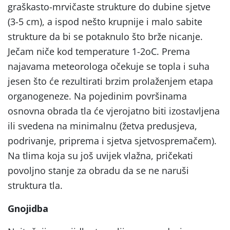
graškasto-mrvičaste strukture do dubine sjetve
(3-5 cm), a ispod nešto krupnije i malo sabite
strukture da bi se potaknulo što brže nicanje.
Ječam niče kod temperature 1-2oC. Prema
najavama meteorologa očekuje se topla i suha
jesen što će rezultirati brzim prolaženjem etapa
organogeneze. Na pojedinim površinama
osnovna obrada tla će vjerojatno biti izostavljena
ili svedena na minimalnu (žetva predusjeva,
podrivanje, priprema i sjetva sjetvospremačem).
Na tlima koja su još uvijek vlažna, pričekati
povoljno stanje za obradu da se ne naruši
struktura tla.
Gnojidba