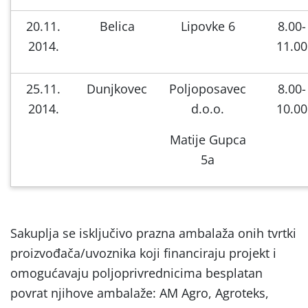
20.11.
Belica
Lipovke 6
8.00-
2014.
11.00
25.11.
Dunjkovec
Poljoposavec
8.00-
2014.
d.o.o.
10.00
Matije Gupca
5a
Sakuplja se isključivo prazna ambalaža onih tvrtki
proizvođača/uvoznika koji financiraju projekt i
omogućavaju poljoprivrednicima besplatan
povrat njihove ambalaže: AM Agro, Agroteks,