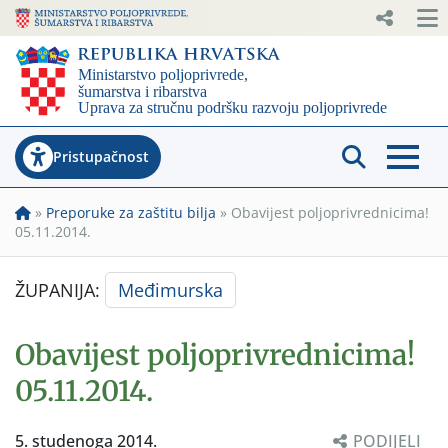
Pristupačnost
»
Preporuke za zaštitu bilja
»
Obavijest poljoprivrednicima!
05.11.2014.
ŽUPANIJA:
Međimurska
Obavijest poljoprivrednicima!
05.11.2014.
5. studenoga 2014.
PODIJELI