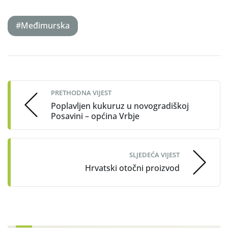
#Međimurska
Post
navigation
PRETHODNA VIJEST
Poplavljen kukuruz u novogradiškoj
Posavini – općina Vrbje
SLJEDEĆA VIJEST
Hrvatski otočni proizvod