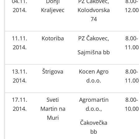
04.11.
Donji
PZ Čakovec,
8.00-
2014.
Kraljevec
Kolodvorska
12.00
74
11.11.
Kotoriba
PZ Čakovec,
8.00-
2014.
11.00
Sajmišna bb
13.11.
Štrigova
Kocen Agro
8.00-
2014.
d.o.o.
11.00
17.11.
Sveti
Agromartin
8.00-
2014.
Martin na
d.o.o.,
10.00
Muri
Čakovečka
bb