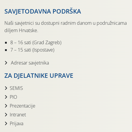
SAVJETODAVNA PODRŠKA
Naši savjetnici su dostupni radnim danom u podružnicama
diljem Hrvatske.
8 – 16 sati (Grad Zagreb)
7 – 15 sati (Ispostave)
Adresar savjetnika
ZA DJELATNIKE UPRAVE
SEMIS
PIO
Prezentacije
Intranet
Prijava