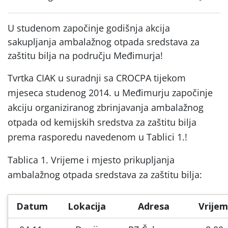
U studenom započinje godišnja akcija
sakupljanja ambalažnog otpada sredstava za
zaštitu bilja na području Međimurja!
Tvrtka CIAK u suradnji sa CROCPA tijekom
mjeseca studenog 2014. u Međimurju započinje
akciju organiziranog zbrinjavanja ambalažnog
otpada od kemijskih sredstva za zaštitu bilja
prema rasporedu navedenom u Tablici 1.!
Tablica 1. Vrijeme i mjesto prikupljanja
ambalažnog otpada sredstava za zaštitu bilja:
Datum
Lokacija
Adresa
Vrije