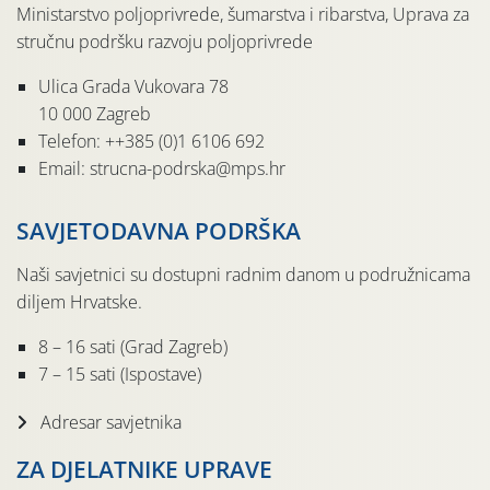
Ministarstvo poljoprivrede, šumarstva i ribarstva, Uprava za
stručnu podršku razvoju poljoprivrede
Ulica Grada Vukovara 78
10 000 Zagreb
Telefon: ++385 (0)1 6106 692
Email: strucna-podrska@mps.hr
SAVJETODAVNA PODRŠKA
Naši savjetnici su dostupni radnim danom u podružnicama
diljem Hrvatske.
8 – 16 sati (Grad Zagreb)
7 – 15 sati (Ispostave)
Adresar savjetnika
ZA DJELATNIKE UPRAVE