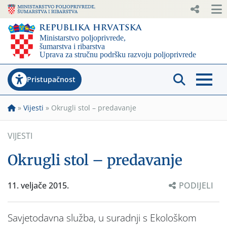
Pristupačnost
»
Vijesti
»
Okrugli stol – predavanje
VIJESTI
Okrugli stol – predavanje
11. veljače 2015.
PODIJELI
Savjetodavna služba, u suradnji s Ekološkom