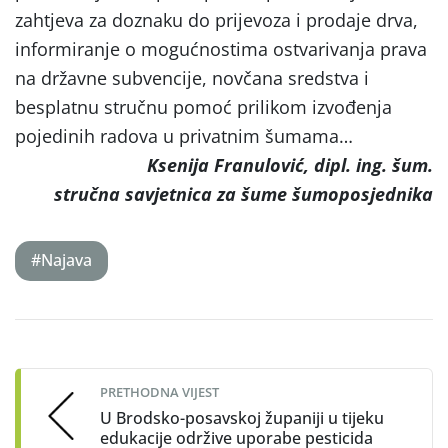
zahtjeva za doznaku do prijevoza i prodaje drva,
informiranje o mogućnostima ostvarivanja prava
na državne subvencije, novčana sredstva i
besplatnu stručnu pomoć prilikom izvođenja
pojedinih radova u privatnim šumama…
Ksenija Franulović, dipl. ing. šum.
stručna savjetnica za šume šumoposjednika
#Najava
Post
navigation
PRETHODNA VIJEST
U Brodsko-posavskoj županiji u tijeku
edukacije održive uporabe pesticida