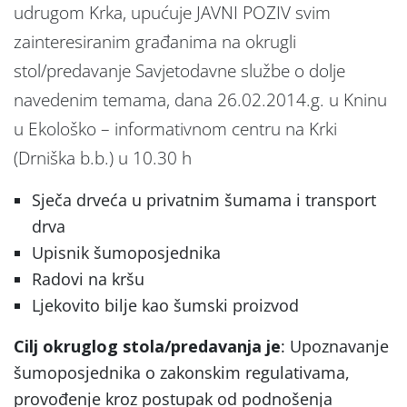
udrugom Krka, upućuje JAVNI POZIV svim
zainteresiranim građanima na okrugli
stol/predavanje Savjetodavne službe o dolje
navedenim temama, dana 26.02.2014.g. u Kninu
u Ekološko – informativnom centru na Krki
(Drniška b.b.) u 10.30 h
Sječa drveća u privatnim šumama i transport
drva
Upisnik šumoposjednika
Radovi na kršu
Ljekovito bilje kao šumski proizvod
Cilj okruglog stola/predavanja je
: Upoznavanje
šumoposjednika o zakonskim regulativama,
provođenje kroz postupak od podnošenja