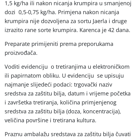
1,5 kg/ha ili nakon nicanja krumpira u smanjenoj
dozi 0,5-0,75 kg/ha. Primjena nakon nicanja
krumpira nije dozvoljena za sortu Jaerla i druge
izrazito rane sorte krumpira. Karenca je 42 dana.
Preparate primijeniti prema preporukama
proizvođača.
Voditi evidenciju o tretiranjima u elektroničkom
ili papirnatom obliku. U evidenciju se upisuju
najmanje slijedeći podaci: trgovački naziv
sredstva za zaštitu bilja, datum i vrijeme početka
i završetka tretiranja, količina primjenjenog
sredstva za zaštitu bilja (doza, koncentracija),
veličina površine i tretirana kultura.
Praznu ambalažu sredstava za zaštitu bilja čuvati