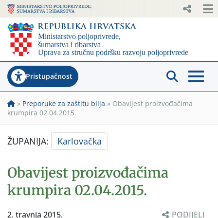
Pristupačnost
»
Preporuke za zaštitu bilja
»
Obavijest proizvođačima
krumpira 02.04.2015.
ŽUPANIJA:
Karlovačka
Obavijest proizvođačima
krumpira 02.04.2015.
2. travnja 2015.
PODIJELI