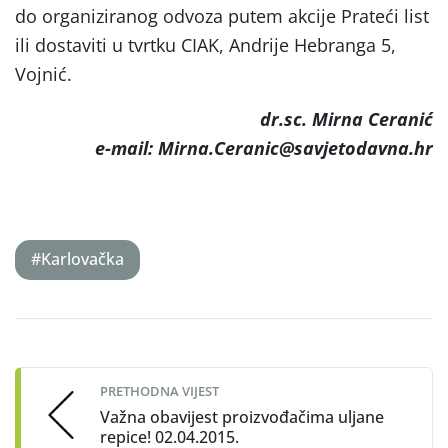
do organiziranog odvoza putem akcije Prateći list
ili dostaviti u tvrtku CIAK, Andrije Hebranga 5,
Vojnić.
dr.sc. Mirna Ceranić
e-mail: Mirna.Ceranic@savjetodavna.hr
#Karlovačka
Post
navigation
PRETHODNA VIJEST
Važna obavijest proizvođačima uljane
repice! 02.04.2015.