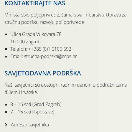
KONTAKTIRAJTE NAS
Ministarstvo poljoprivrede, šumarstva i ribarstva, Uprava za
stručnu podršku razvoju poljoprivrede
Ulica Grada Vukovara 78
10 000 Zagreb
Telefon: ++385 (0)1 6106 692
Email: strucna-podrska@mps.hr
SAVJETODAVNA PODRŠKA
Naši savjetnici su dostupni radnim danom u podružnicama
diljem Hrvatske.
8 – 16 sati (Grad Zagreb)
7 – 15 sati (Ispostave)
Adresar savjetnika