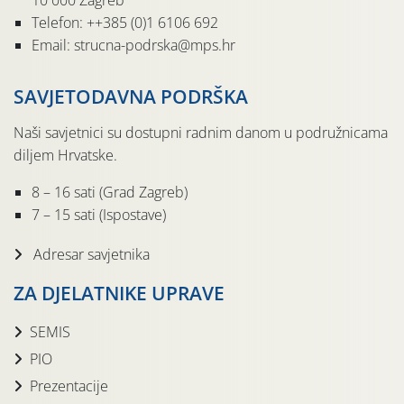
10 000 Zagreb
Telefon: ++385 (0)1 6106 692
Email: strucna-podrska@mps.hr
SAVJETODAVNA PODRŠKA
Naši savjetnici su dostupni radnim danom u podružnicama
diljem Hrvatske.
8 – 16 sati (Grad Zagreb)
7 – 15 sati (Ispostave)
Adresar savjetnika
ZA DJELATNIKE UPRAVE
SEMIS
PIO
Prezentacije