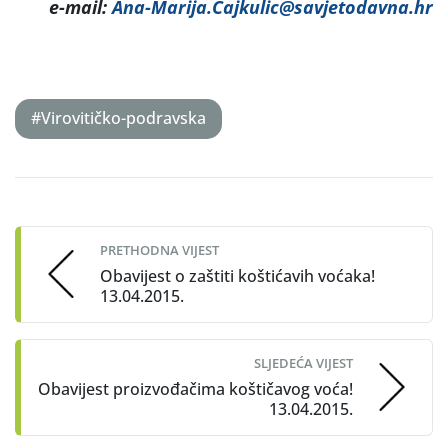
e-mail:
Ana-Marija.Cajkulic@savjetodavna.hr
#Virovitičko-podravska
Post
navigation
PRETHODNA VIJEST
Obavijest o zaštiti koštićavih voćaka!
13.04.2015.
SLJEDEĆA VIJEST
Obavijest proizvođačima koštičavog voća!
13.04.2015.