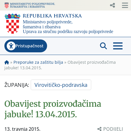
Pristupačnost
»
Preporuke za zaštitu bilja
»
Obavijest proizvođačima
jabuke! 13.04.2015.
ŽUPANIJA:
Virovitičko-podravska
Obavijest proizvođačima
jabuke! 13.04.2015.
13. travnja 2015.
PODIJELI