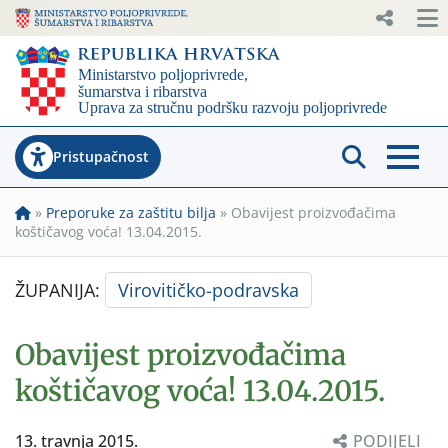
Pristupačnost
»
Preporuke za zaštitu bilja
»
Obavijest proizvođačima
koštičavog voća! 13.04.2015.
ŽUPANIJA:
Virovitičko-podravska
Obavijest proizvođačima
koštičavog voća! 13.04.2015.
13. travnja 2015.
PODIJELI