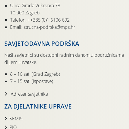
Ulica Grada Vukovara 78
10 000 Zagreb
Telefon: ++385 (0)1 6106 692
Email: strucna-podrska@mps.hr
SAVJETODAVNA PODRŠKA
Naši savjetnici su dostupni radnim danom u podružnicama
diljem Hrvatske.
8 – 16 sati (Grad Zagreb)
7 – 15 sati (Ispostave)
Adresar savjetnika
ZA DJELATNIKE UPRAVE
SEMIS
PIO