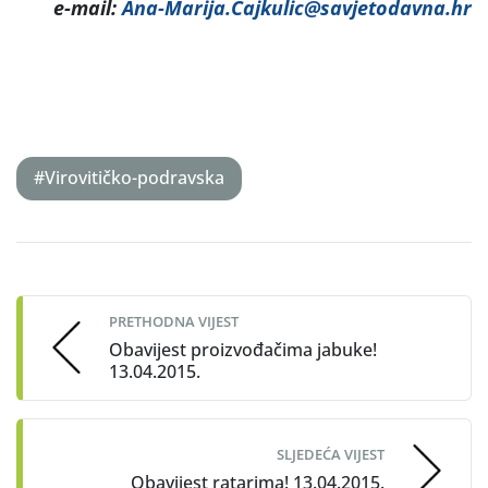
e-mail:
Ana-Marija.Cajkulic@savjetodavna.hr
#Virovitičko-podravska
Post
navigation
PRETHODNA VIJEST
Obavijest proizvođačima jabuke!
13.04.2015.
SLJEDEĆA VIJEST
Obavijest ratarima! 13.04.2015.