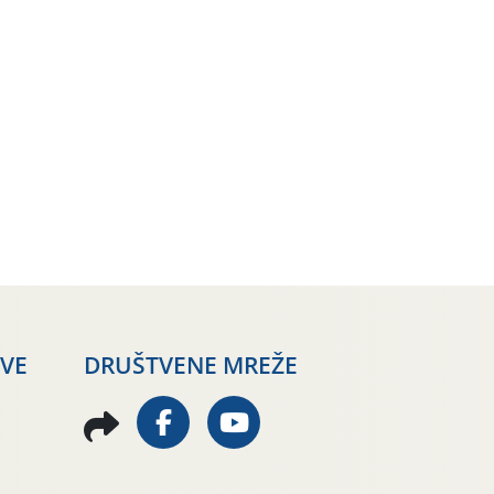
AVE
DRUŠTVENE MREŽE