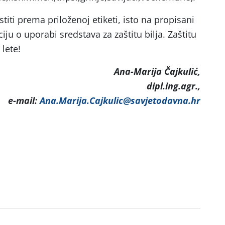
titi prema priloženoj etiketi, isto na propisani
ciju o uporabi sredstava za zaštitu bilja. Zaštitu
 lete!
Ana-Marija Čajkulić,
dipl.ing.agr.,
e-mail:
Ana.Marija.Cajkulic@savjetodavna.hr