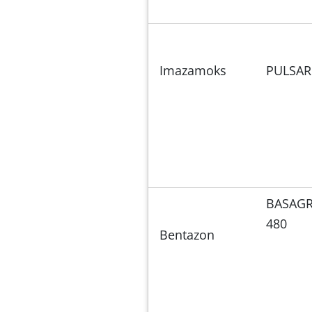
Imazamoks
PULSAR
BASAG
480
Bentazon