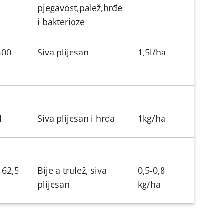
pjegavost,palež,hrđe
i bakterioze
400
Siva plijesan
1,5l/ha
M
Siva plijesan i hrđa
1kg/ha
 62,5
Bijela trulež, siva
0,5-0,8
plijesan
kg/ha