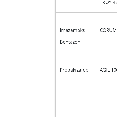
TROY 4
Imazamoks
CORUM
Bentazon
Propakizafop
AGIL 10