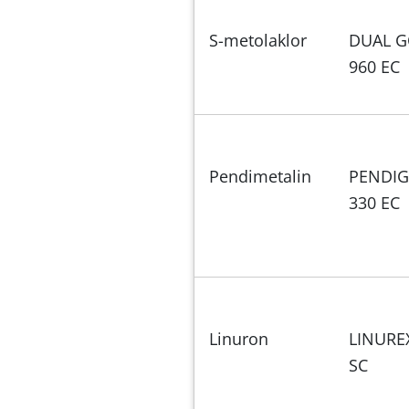
S-metolaklor
DUAL 
960 EC
Pendimetalin
PENDI
330 EC
Linuron
LINURE
SC