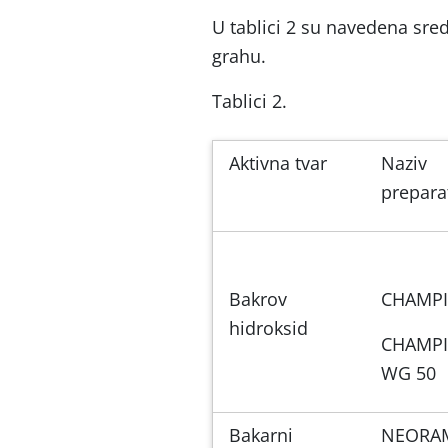
U tablici 2 su navedena sre
grahu.
Tablici 2.
Aktivna tvar
Naziv
prepara
Bakrov
CHAMP
hidroksid
CHAMP
WG 50
Bakarni
NEORA