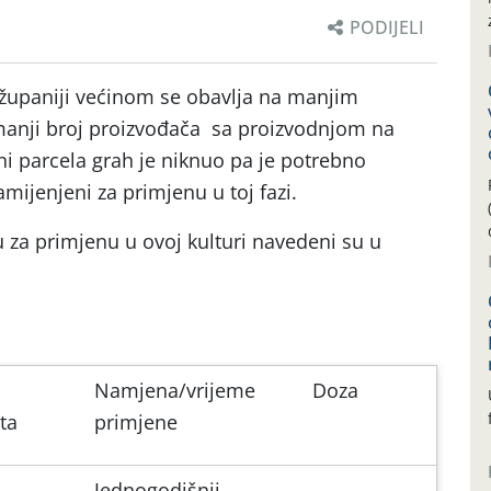
PODIJELI
 županiji većinom se obavlja na manjim
manji broj proizvođača sa proizvodnjom na
i parcela grah je niknuo pa je potrebno
amijenjeni za primjenu u toj fazi.
u za primjenu u ovoj kulturi navedeni su u
Namjena/vrijeme
Doza
ta
primjene
Jednogodišnji