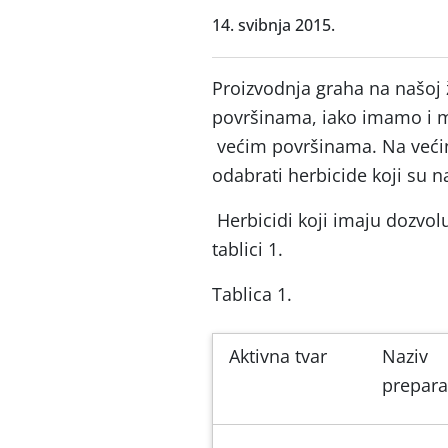
14. svibnja 2015.
Proizvodnja graha na našoj
površinama, iako imamo i 
većim površinama. Na većin
odabrati herbicide koji su n
Herbicidi koji imaju dozvol
tablici 1.
Tablica 1.
Aktivna tvar
Naziv
prepara