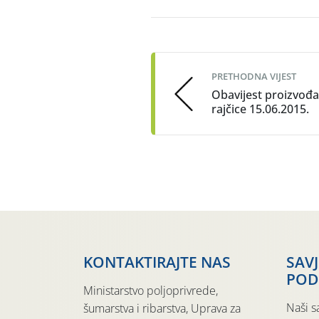
Post
navigation
PRETHODNA VIJEST
Obavijest proizvođ
rajčice 15.06.2015.
KONTAKTIRAJTE NAS
SAV
POD
Ministarstvo poljoprivrede,
Naši s
šumarstva i ribarstva, Uprava za