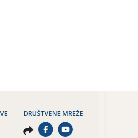
AVE
DRUŠTVENE MREŽE