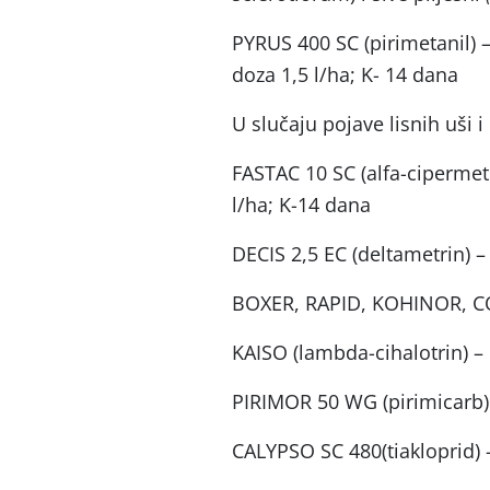
PYRUS 400 SC (pirimetanil) –
doza 1,5 l/ha; K- 14 dana
U slučaju pojave lisnih uši i
FASTAC 10 SC (alfa-cipermetr
l/ha; K-14 dana
DECIS 2,5 EC (deltametrin) – 
BOXER, RAPID, KOHINOR, CON
KAISO (lambda-cihalotrin) – 
PIRIMOR 50 WG (pirimicarb) 
CALYPSO SC 480(tiakloprid) –