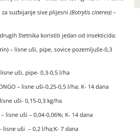
 za suzbijanje sive plijesni
(Botrytis cinerea) –
 drugih štetnika koristiti jedan od insekticida:
in) – lisne uši, pipe, sovice pozemljuše-0,3
lisne uši, pipe- 0,3-0,5 l/ha
GO – lisne uši-0,25-0,5 l/ha; K- 14 dana
lisne uši- 0,15-0,3 kg/ha
– lisne uši – 0,04-0,06%; K- 14 dana
 lisne uši – 0,2 l/ha;K- 7 dana