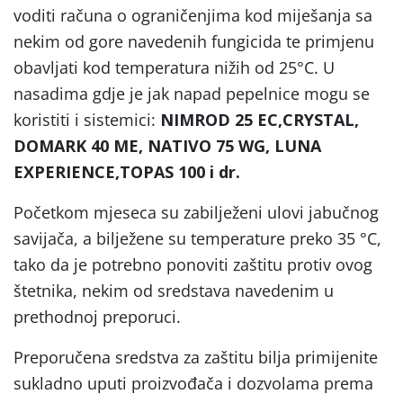
voditi računa o ograničenjima kod miješanja sa
nekim od gore navedenih fungicida te primjenu
obavljati kod temperatura nižih od 25°C. U
nasadima gdje je jak napad pepelnice mogu se
koristiti i sistemici:
NIMROD 25 EC,CRYSTAL,
DOMARK 40 ME,
NATIVO 75 WG,
LUNA
EXPERIENCE,TOPAS 100 i dr.
Početkom mjeseca su zabilježeni ulovi jabučnog
savijača, a bilježene su temperature preko 35 °C,
tako da je potrebno ponoviti zaštitu protiv ovog
štetnika, nekim od sredstava navedenim u
prethodnoj preporuci.
Preporučena sredstva za zaštitu bilja primijenite
sukladno uputi proizvođača i dozvolama prema