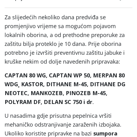
Za slijedećih nekoliko dana predviđa se
promjenjivo vrijeme sa mogućom pojavom
lokalnih oborina, a od prethodne preporuke za
zaštitu bilja proteklo je 10 dana. Prije oborina
potrebno je izvršiti preventivnu zaštitu jabuke i
kruške nekim od dolje navedenih pripravaka:
CAPTAN 80 WG, CAPTAN WP 50, MERPAN 80
WDG¸ KASTOR,
DITHANE M-45, DITHANE DG
NEOTEC, MANKOZEB, PINOZEB M-45,
POLYRAM DF,
DELAN SC 750 i dr
.
U nasadima gdje prisutna pepelnica vršiti
mehaničko odstranjivanje zaraženih izbojaka.
Ukoliko koristite pripravke na bazi
sumpora