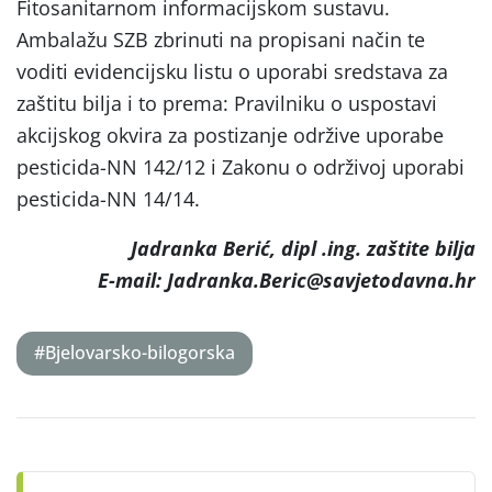
Fitosanitarnom informacijskom sustavu.
Ambalažu SZB zbrinuti na propisani način te
voditi evidencijsku listu o uporabi sredstava za
zaštitu bilja i to prema: Pravilniku o uspostavi
akcijskog okvira za postizanje održive uporabe
pesticida-NN 142/12 i Zakonu o održivoj uporabi
pesticida-NN 14/14.
Jadranka Berić, dipl .ing. zaštite bilja
E-mail: Jadranka.Beric@savjetodavna.hr
#Bjelovarsko-bilogorska
Post
navigation