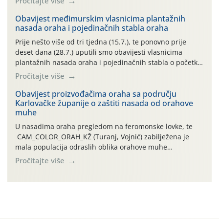
Pročitajte više
uzročnika bolesti, štetnika i fito-fagnih grinja (23.7., 14.7.,
06.7.)! Na početku ovog mjeseca je zabilježeno je
Obavijest međimurskim vlasnicima plantažnih
nasada oraha i pojedinačnih stabla oraha
povijesno i ekstremno vruće meteorološko razdoblje, uz
najviše temperature […]
Prije nešto više od tri tjedna (15.7.), te ponovno prije
deset dana (28.7.) uputili smo obavijesti vlasnicima
plantažnih nasada oraha i pojedinačnih stabla o početku
leta i ovogodišnjoj potrebi usmjerenog suzbijanja
Pročitajte više
orahove muhe (Rhagoletis completa)! Već dvanaest dana
traje drugi ovogodišnji “toplinski udar”, koji naročito
Obavijest proizvođačima oraha sa području
Karlovačke županije o zaštiti nasada od orahove
izražen zadnja šest dana (31.7.-05.8.), jer najviše
muhe
temperature zraka svakodnevno […]
U nasadima oraha pregledom na feromonske lovke, te
CAM_COLOR_ORAH_KŽ (Turanj, Vojnić) zabilježena je
mala populacija odraslih oblika orahove muhe
(Rhagoletis completa). Niska brojnost može se objasniti
Pročitajte više
činjenicom da je riječ o mladim nasadima s vrlo malim
urodom, što je povezano i s manjim brojem prezimjelih
jedinki. U starijim nasadima, na žutim ljepljivim Rebell
pločama s […]