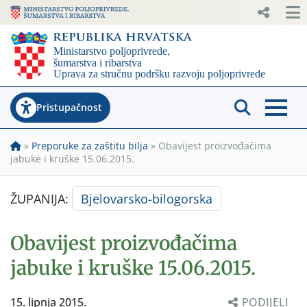
Pristupačnost
»
Preporuke za zaštitu bilja
»
Obavijest proizvođačima
jabuke i kruške 15.06.2015.
ŽUPANIJA:
Bjelovarsko-bilogorska
Obavijest proizvođačima
jabuke i kruške 15.06.2015.
15. lipnja 2015.
PODIJELI