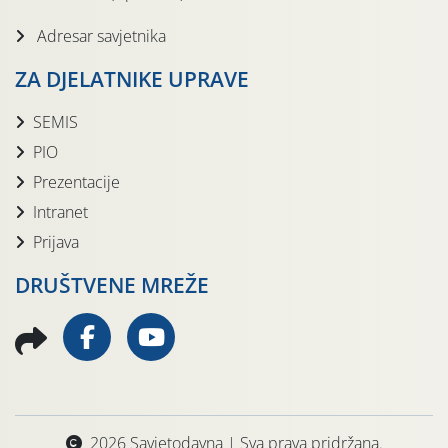
Adresar savjetnika
ZA DJELATNIKE UPRAVE
SEMIS
PIO
Prezentacije
Intranet
Prijava
DRUŠTVENE MREŽE
2026 Savjetodavna | Sva prava pridržana.