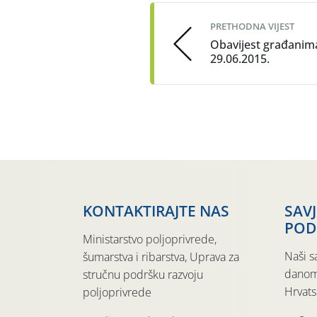
navigation
PRETHODNA VIJEST
Obavijest građanim
29.06.2015.
KONTAKTIRAJTE NAS
SAV
POD
Ministarstvo poljoprivrede,
Naši s
šumarstva i ribarstva, Uprava za
danom
stručnu podršku razvoju
Hrvats
poljoprivrede