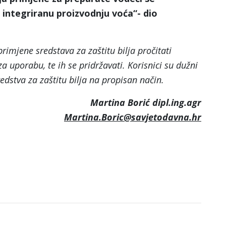
integriranu proizvodnju voća“- dio
rimjene sredstava za zaštitu bilja pročitati
a uporabu, te ih se pridržavati. Korisnici su dužni
dstva za zaštitu bilja na propisan način.
Martina Borić dipl.ing.agr
Martina.Boric@savjetodavna.hr