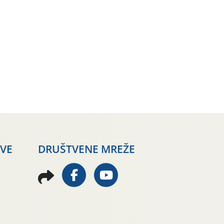
AVE
DRUŠTVENE MREŽE