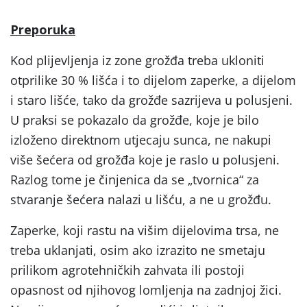
Preporuka
Kod plijevljenja iz zone grožđa treba ukloniti
otprilike 30 % lišća i to dijelom zaperke, a dijelom
i staro lišće, tako da grožđe sazrijeva u polusjeni.
U praksi se pokazalo da grožđe, koje je bilo
izloženo direktnom utjecaju sunca, ne nakupi
više šećera od grožđa koje je raslo u polusjeni.
Razlog tome je činjenica da se „tvornica“ za
stvaranje šećera nalazi u lišću, a ne u grožđu.
Zaperke, koji rastu na višim dijelovima trsa, ne
treba uklanjati, osim ako izrazito ne smetaju
prilikom agrotehničkih zahvata ili postoji
opasnost od njihovog lomljenja na zadnjoj žici.