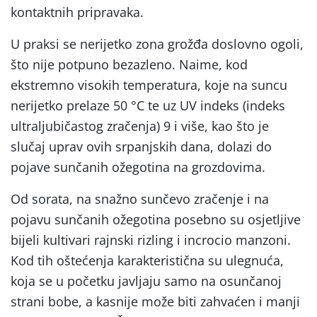
kontaktnih pripravaka.
U praksi se nerijetko zona grožđa doslovno ogoli,
što nije potpuno bezazleno. Naime, kod
ekstremno visokih temperatura, koje na suncu
nerijetko prelaze 50 °C te uz UV indeks (indeks
ultraljubičastog zračenja) 9 i više, kao što je
slučaj uprav ovih srpanjskih dana, dolazi do
pojave sunčanih ožegotina na grozdovima.
Od sorata, na snažno sunčevo zračenje i na
pojavu sunčanih ožegotina posebno su osjetljive
bijeli kultivari rajnski rizling i incrocio manzoni.
Kod tih oštećenja karakteristična su ulegnuća,
koja se u početku javljaju samo na osunčanoj
strani bobe, a kasnije može biti zahvaćen i manji