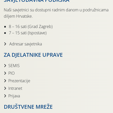
Naši savjetnici su dostupni radnim danom u podružnicama
diljem Hrvatske.
8 – 16 sati (Grad Zagreb)
7 – 15 sati (Ispostave)
Adresar savjetnika
ZA DJELATNIKE UPRAVE
SEMIS
PIO
Prezentacije
Intranet
Prijava
DRUŠTVENE MREŽE