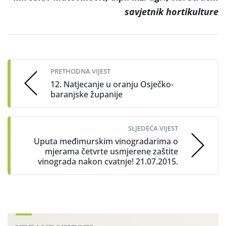
savjetnik hortikulture
Post
navigation
PRETHODNA VIJEST
12. Natjecanje u oranju Osječko-
baranjske županije
SLJEDEĆA VIJEST
Uputa međimurskim vinogradarima o
mjerama četvrte usmjerene zaštite
vinograda nakon cvatnje! 21.07.2015.