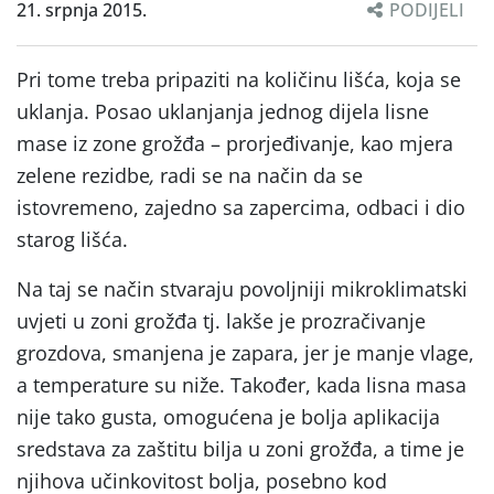
21. srpnja 2015.
PODIJELI
Pri tome treba pripaziti na količinu lišća, koja se
uklanja. Posao uklanjanja jednog dijela lisne
mase iz zone grožđa – prorjeđivanje, kao mjera
zelene rezidbe
,
radi se na način da se
istovremeno, zajedno sa zapercima, odbaci i dio
starog lišća.
Na taj se način stvaraju povoljniji mikroklimatski
uvjeti u zoni grožđa tj. lakše je prozračivanje
grozdova, smanjena je zapara, jer je manje vlage,
a temperature su niže. Također, kada lisna masa
nije tako gusta, omogućena je bolja aplikacija
sredstava za zaštitu bilja u zoni grožđa, a time je
njihova učinkovitost bolja, posebno kod