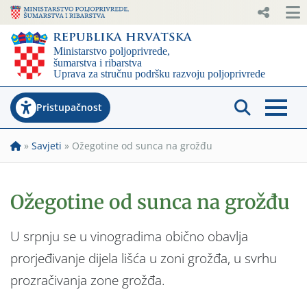
Pristupačnost
»
Savjeti
»
Ožegotine od sunca na grožđu
Ožegotine od sunca na grožđu
U srpnju se u vinogradima obično obavlja
prorjeđivanje dijela lišća u zoni grožđa, u svrhu
prozračivanja zone grožđa.