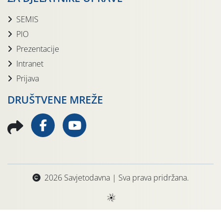
SEMIS
PIO
Prezentacije
Intranet
Prijava
DRUŠTVENE MREŽE
2026 Savjetodavna | Sva prava pridržana.