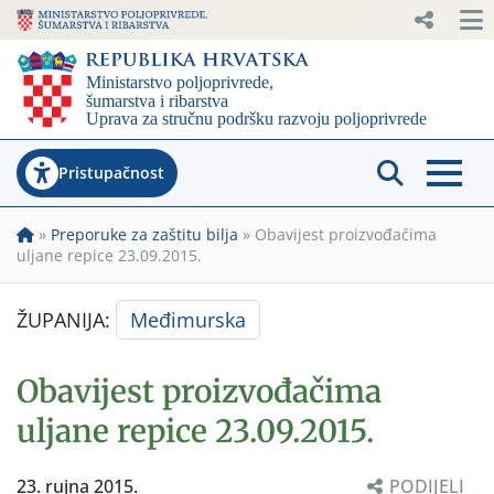
Pristupačnost
»
Preporuke za zaštitu bilja
»
Obavijest proizvođačima
uljane repice 23.09.2015.
ŽUPANIJA:
Međimurska
Obavijest proizvođačima
uljane repice 23.09.2015.
23. rujna 2015.
PODIJELI