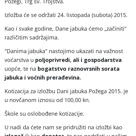
Požegi, Trg sv. Trojstva.
Izložba će se održati 24. listopada (subota) 2015.
Kao i svake godine, Dane jabuka ćemo „začiniti“
različitim sadržajima.
"Danima jabuka" nastojimo ukazati na važnost
voćarstva u
poljoprivredi, ali i gospodarstva
uopće, te na
bogatstvo raznovrsnih sorata
jabuka i voćnih prerađevina.
Kotizacija za izložbu Dani jabuka Požega 2015. je
u novčanom iznosu od 100,00 kn.
Škole su oslobođene kotizacije.
U nadi da ćete nam se pridružiti na izložbi kao