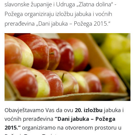
slavonske županije i Udruga „Zlatna dolina“ -
Požega organiziraju izložbu jabuka i voćnih
prerađevina „Dani jabuka – Požega 2015.“
Obavještavamo Vas da ovu
20. izložbu
jabuka i
voćnih prerađevina
“Dani jabuka – Požega
2015.“
organiziramo na otvorenom prostoru u