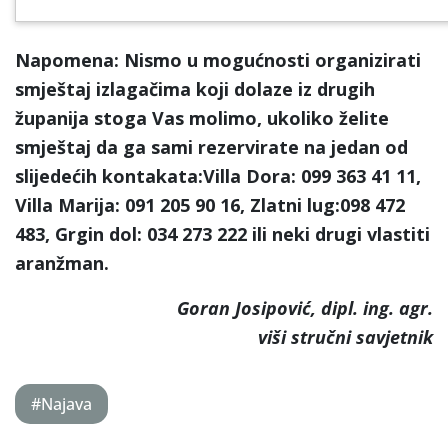
Napomena:
Nismo u mogućnosti organizirati
smještaj izlagačima koji dolaze iz drugih
županija stoga Vas molimo, ukoliko želite
smještaj da ga sami rezervirate na jedan od
slijedećih kontakata:Villa Dora: 099 363 41 11,
Villa Marija: 091 205 90 16, Zlatni lug:098 472
483, Grgin dol: 034 273 222 ili neki drugi vlastiti
aranžman.
Goran Josipović, dipl. ing. agr.
viši stručni savjetnik
#Najava