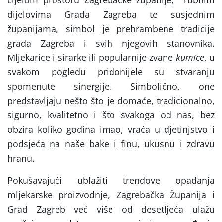
dijelovima Grada Zagreba te susjednim
županijama, simbol je prehrambene tradicije
grada Zagreba i svih njegovih stanovnika.
Mljekarice i sirarke ili popularnije zvane
kumice
, u
svakom pogledu pridonijele su stvaranju
spomenute sinergije. Simbolično, one
predstavljaju nešto što je domaće, tradicionalno,
sigurno, kvalitetno i što svakoga od nas, bez
obzira koliko godina imao, vraća u djetinjstvo i
podsjeća na naše bake i finu, ukusnu i zdravu
hranu.
Pokušavajući ublažiti trendove opadanja
mljekarske proizvodnje, Zagrebačka Županija i
Grad Zagreb već više od desetljeća ulažu