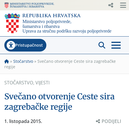
Pristupačnost
»
Stočarstvo
»
Svečano otvorenje Ceste sira zagrebačke
regije
STOČARSTVO
,
VIJESTI
Svečano otvorenje Ceste sira
zagrebačke regije
1. listopada 2015.
PODIJELI