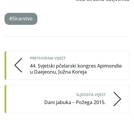
#Sirarstvo
Post
navigation
PRETHODNA VIJEST
44. Svjetski pčelarski kongres Apimondie
u Daejeonu, Južna Koreja
SLJEDEĆA VIJEST
Dani jabuka – Požega 2015.