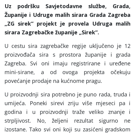
Uz podršku Savjetodavne službe, Grada,
Županije i Udruge malih sirara Grada Zagreba
„ZG sirek“ projekt je provela Udruga malih
sirara Zagrebačke županije „Sirek“.
U cestu sira zagrebačke regije uključeno je 12
proizvođača sira s prostora županije i grada
Zagreba. Svi oni imaju registrirane i uređene
mini-sirane, a od ovoga projekta očekuju
povećanje prodaje na kućnome pragu.
U proizvodnji sira potrebno je puno rada, truda i
umijeća. Poneki sirevi zriju više mjeseci pa i
godina i u proizvodnji traže veliko znanje i
strpljivost. No, željeni rezultat sigurno ne
izostane. Tako svi oni koji su zasićeni gradskom