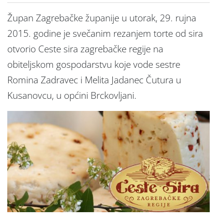
Župan Zagrebačke županije u utorak, 29. rujna
2015. godine je svečanim rezanjem torte od sira
otvorio Ceste sira zagrebačke regije na
obiteljskom gospodarstvu koje vode sestre
Romina Zadravec i Melita Jadanec Čutura u
Kusanovcu, u općini Brckovljani.