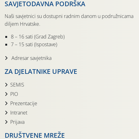
SAVJETODAVNA PODRŠKA
Naši savjetnici su dostupni radnim danom u podružnicama
diljem Hrvatske.
8 – 16 sati (Grad Zagreb)
7 – 15 sati (Ispostave)
Adresar savjetnika
ZA DJELATNIKE UPRAVE
SEMIS
PIO
Prezentacije
Intranet
Prijava
DRUŠTVENE MREŽE