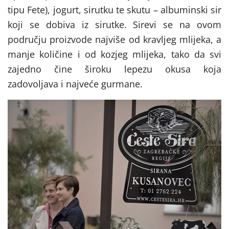
tipu Fete), jogurt, sirutku te skutu – albuminski sir
koji se dobiva iz sirutke. Sirevi se na ovom
području proizvode najviše od kravljeg mlijeka, a
manje količine i od kozjeg mlijeka, tako da svi
zajedno čine široku lepezu okusa koja
zadovoljava i najveće gurmane.