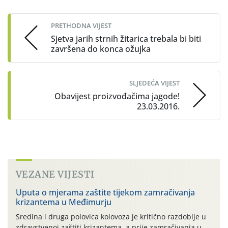
navigation
PRETHODNA VIJEST
Sjetva jarih strnih žitarica trebala bi biti
završena do konca ožujka
SLJEDEĆA VIJEST
Obavijest proizvođačima jagode!
23.03.2016.
VEZANE VIJESTI
Uputa o mjerama zaštite tijekom zamračivanja
krizantema u Međimurju
Sredina i druga polovica kolovoza je kritično razdoblje u
zdravstvenoj zaštiti krizantema, a prije zamračivanja u