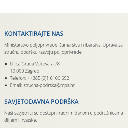
pločama s […]
KONTAKTIRAJTE NAS
Ministarstvo poljoprivrede, šumarstva i ribarstva, Uprava za
stručnu podršku razvoju poljoprivrede
Ulica Grada Vukovara 78
10 000 Zagreb
Telefon: ++385 (0)1 6106 692
Email: strucna-podrska@mps.hr
SAVJETODAVNA PODRŠKA
Naši savjetnici su dostupni radnim danom u podružnicama
diljem Hrvatske.