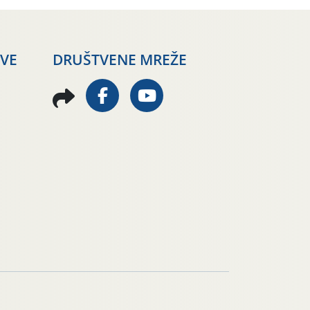
AVE
DRUŠTVENE MREŽE