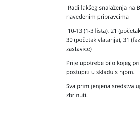
Radi lakšeg snalaženja na 
navedenim pripravcima
10-13 (1-3 lista), 21 (početa
30 (početak vlatanja), 31 (faz
zastavice)
Prije upotrebe bilo kojeg pr
postupiti u skladu s njom.
Sva primijenjena sredstva u
zbrinuti.