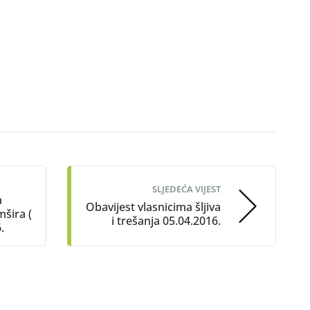
SLJEDEĆA VIJEST
a
Obavijest vlasnicima šljiva
šira (
i trešanja 05.04.2016.
.